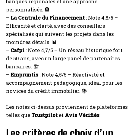
banques régionales et une approche
personnalisée. 🏦
–
La Centrale du Financement
: Note 4,8/5 –
Efficacité et clarté, avec des conseillers
spécialisés qui suivent les projets dans les
moindres détails. 📊
–
Cafpi
: Note 4,7/5 – Un réseau historique fort
de 50 ans, avec un large panel de partenaires
bancaires. 🏗️
–
Empruntis
: Note 4,5/5 – Réactivité et
accompagnement pédagogique, idéal pour les
novices du crédit immobilier. 📚
Les notes ci-dessus proviennent de plateformes
telles que
Trustpilot
et
Avis Vérifiés
.
Les critères de choix d’un