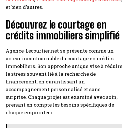
A LIRE :
Meilleures agences web Paris : comment
et bien d’autres.
choisir la bonne agence web
Découvrez le courtage en
crédits immobiliers simplifié
Agence-Lecourtier.net se présente comme un
acteur incontournable du courtage en crédits
immobiliers. Son approche unique vise à réduire
le stress souvent lié à la recherche de
financement, en garantissant un
accompagnement personnalisé et sans
surprise. Chaque projet est examiné avec soin,
prenant en compte les besoins spécifiques de
chaque emprunteur.