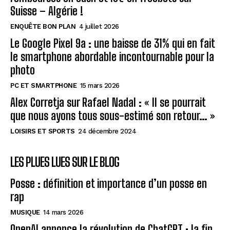
Suisse – Algérie !
ENQUÊTE BON PLAN
4 juillet 2026
Le Google Pixel 9a : une baisse de 31% qui en fait
le smartphone abordable incontournable pour la
photo
PC ET SMARTPHONE
15 mars 2026
Alex Corretja sur Rafael Nadal : « Il se pourrait
que nous ayons tous sous-estimé son retour… »
LOISIRS ET SPORTS
24 décembre 2024
LES PLUES LUES SUR LE BLOG
Posse : définition et importance d’un posse en
rap
MUSIQUE
14 mars 2026
OpenAI annonce la révolution de ChatGPT : la fin