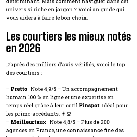
déterminant. Mais comment naviguer dans cet
univers si riche en jargon ? Voici un guide qui
vous aidera à faire le bon choix.
Les courtiers les mieux notés
en 2026
D’après des milliers d’avis vérifiés, voici le top
des courtiers :
–
Pretto
: Note 4,9/5 – Un accompagnement
humain 100 % en ligne et une expertise en
temps réel grâce à leur outil
Finspot
. Idéal pour
les primo-accédants. 👩‍💻
–
Meilleurtaux
: Note 4,8/5 – Plus de 200
agences en France, une connaissance fine des