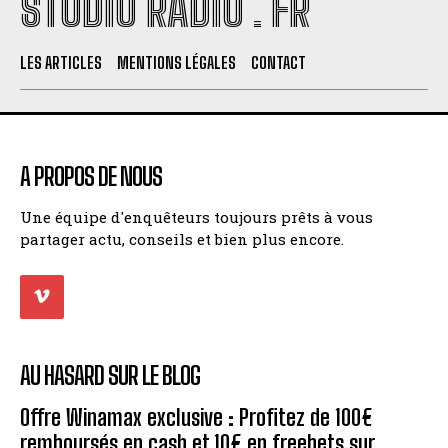
STUDIO RADIO . FR
LES ARTICLES
MENTIONS LÉGALES
CONTACT
A PROPOS DE NOUS
Une équipe d'enquêteurs toujours prêts à vous
partager actu, conseils et bien plus encore.
AU HASARD SUR LE BLOG
Offre Winamax exclusive : Profitez de 100€
remboursés en cash et 10€ en freebets sur