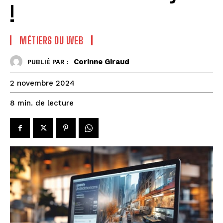
!
MÉTIERS DU WEB
Corinne Giraud
PUBLIÉ PAR :
2 novembre 2024
de lecture
8
min.