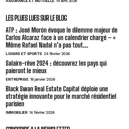
ASSURANCE ET MUTUELLE
19 avril 2026
LES PLUES LUES SUR LE BLOG
ATP : José Morón évoque le dilemme majeur de
Carlos Alcaraz face à un calendrier chargé – «
Même Rafael Nadal n’a pas tout...
LOISIRS ET SPORTS
24 février 2026
Salaire-rêve 2024 : découvrez les pays qui
paieront le mieux
ENTREPRISE
19 janvier 2026
Black Swan Real Estate Capital déploie une
stratégie innovante pour le marché résidentiel
parisien
IMMOBILIER
14 février 2026