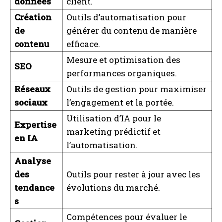
données
client.
Création
Outils d’automatisation pour
de
générer du contenu de manière
contenu
efficace.
Mesure et optimisation des
SEO
performances organiques.
Réseaux
Outils de gestion pour maximiser
sociaux
l’engagement et la portée.
Utilisation d’IA pour le
Expertise
marketing prédictif et
en IA
l’automatisation.
Analyse
des
Outils pour rester à jour avec les
tendance
évolutions du marché.
s
Compétences pour évaluer le