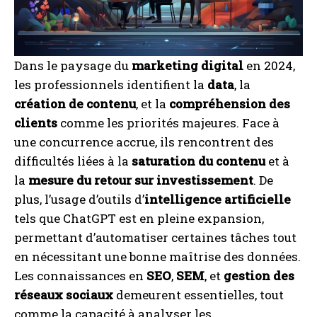
Dans le paysage du
marketing digital
en 2024,
les professionnels identifient la
data
, la
création de contenu
, et la
compréhension des
clients
comme les priorités majeures. Face à
une concurrence accrue, ils rencontrent des
difficultés liées à la
saturation du contenu
et à
la
mesure du retour sur investissement
. De
plus, l’usage d’outils d’
intelligence artificielle
tels que ChatGPT est en pleine expansion,
permettant d’automatiser certaines tâches tout
en nécessitant une bonne maîtrise des données.
Les connaissances en
SEO
,
SEM
, et
gestion des
réseaux sociaux
demeurent essentielles, tout
comme la capacité à analyser les