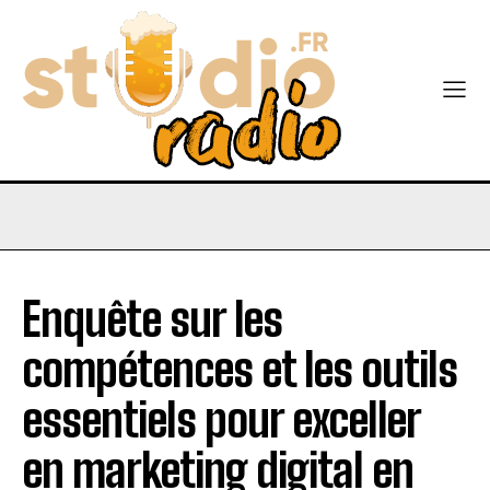
Enquête sur les
compétences et les outils
essentiels pour exceller
en marketing digital en