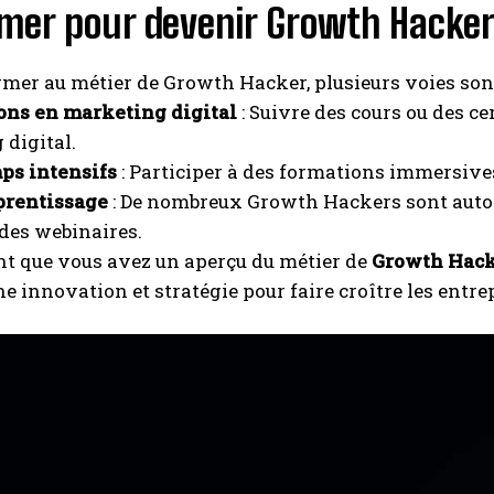
rmer pour devenir Growth Hacke
rmer au métier de Growth Hacker, plusieurs voies sont
ons en marketing digital
: Suivre des cours ou des c
digital.
ps intensifs
: Participer à des formations immersive
prentissage
: De nombreux Growth Hackers sont autodi
 des webinaires.
t que vous avez un aperçu du métier de
Growth Hac
e innovation et stratégie pour faire croître les entrep