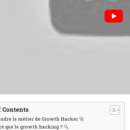
f Contents
dre le métier de Growth Hacker 🚀
ce que le growth hacking ? 🔍