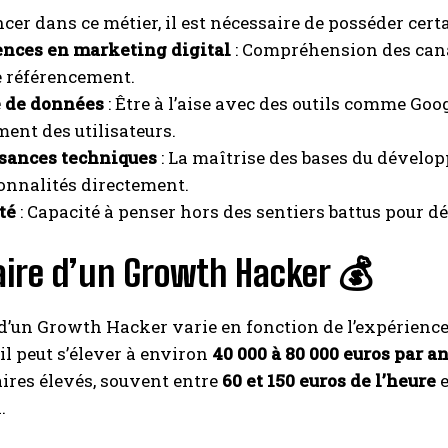
ncer dans ce métier, il est nécessaire de posséder cert
nces en marketing digital
: Compréhension des cana
le référencement.
 de données
: Être à l’aise avec des outils comme Goo
nt des utilisateurs.
sances techniques
: La maîtrise des bases du dévelop
onnalités directement.
té
: Capacité à penser hors des sentiers battus pour d
aire d’un Growth Hacker 💰
 d’un Growth Hacker varie en fonction de l’expérience, 
l peut s’élever à environ
40 000 à 80 000 euros par a
aires élevés, souvent entre
60 et 150 euros de l’heure
e
.