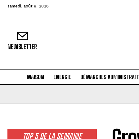
samedi, août 8, 2026
NEWSLETTER
MAISON
ENERGIE
DÉMARCHES ADMINISTRATI
Gro
TOP 5 DE LA SEMAINE