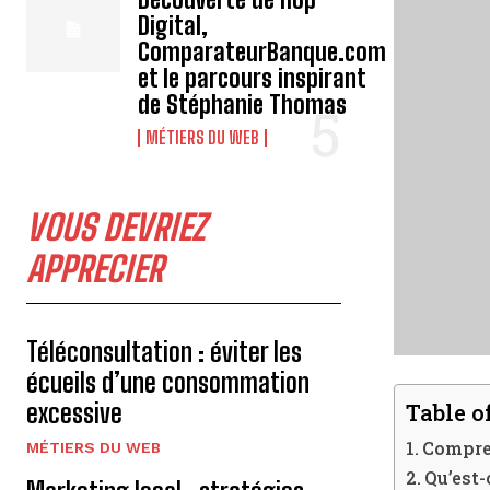
Digital,
ComparateurBanque.com
et le parcours inspirant
de Stéphanie Thomas
MÉTIERS DU WEB
VOUS DEVRIEZ
APPRECIER
Téléconsultation : éviter les
écueils d’une consommation
excessive
Table o
Compren
MÉTIERS DU WEB
Qu’est-