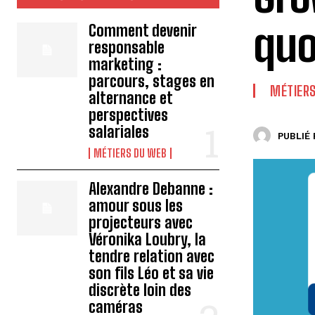
quo
Comment devenir
responsable
marketing :
parcours, stages en
MÉTIERS
alternance et
perspectives
salariales
PUBLIÉ 
MÉTIERS DU WEB
Alexandre Debanne :
amour sous les
projecteurs avec
Véronika Loubry, la
tendre relation avec
son fils Léo et sa vie
discrète loin des
caméras