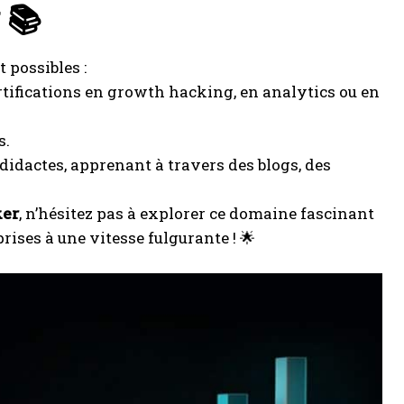
r 📚
 possibles :
ertifications en growth hacking, en analytics ou en
s.
dactes, apprenant à travers des blogs, des
ker
, n’hésitez pas à explorer ce domaine fascinant
rises à une vitesse fulgurante ! 🌟