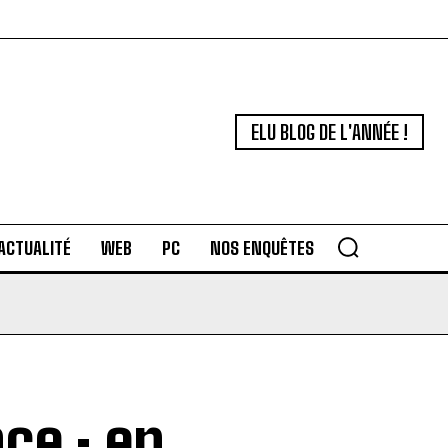
ELU BLOG DE L'ANNÉE !
ACTUALITÉ
WEB
PC
NOS ENQUÊTES
ce : en