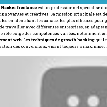
 Hacker freelance
est un professionnel spécialisé da
 innovantes et créatives. Sa mission principale est d
es en identifiant les canaux les plus efficaces pour gé
é de travailler avec différentes entreprises, en adapt
Ce rôle exige des compétences variées, notamment e
ement web
. Les
techniques de growth hacking
qu’il
isation des conversions, visant toujours à maximiser 