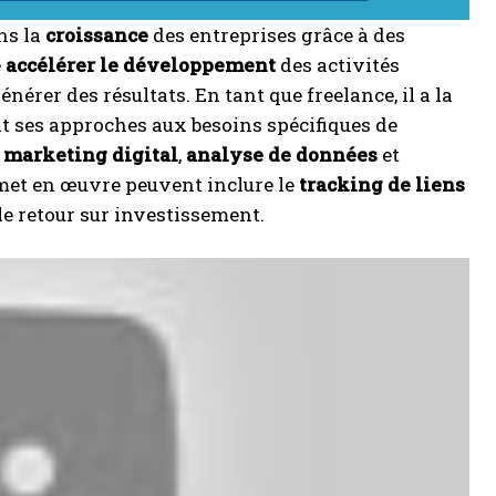
ns la
croissance
des entreprises grâce à des
e
accélérer le développement
des activités
nérer des résultats. En tant que freelance, il a la
ant ses approches aux besoins spécifiques de
n
marketing digital
,
analyse de données
et
 met en œuvre peuvent inclure le
tracking de liens
le retour sur investissement.