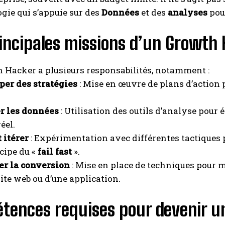
ie qui s’appuie sur des
Données
et des
analyses
pour
incipales missions d’un Growth
 Hacker a plusieurs responsabilités, notamment :
er des stratégies
: Mise en œuvre de plans d’action p
r les données
: Utilisation des outils d’analyse pour 
éel.
t itérer
: Expérimentation avec différentes tactiques 
ncipe du «
fail fast
».
er la conversion
: Mise en place de techniques pour m
site web ou d’une application.
tences requises pour devenir un