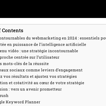
f Contents
ontournables du webmarketing en 2024 : essentiels po
ée en puissance de l’intelligence artificielle
enu vidéo : une stratégie incontournable
roche centrée sur l’utilisateur
es mots-clés de la réussite
seaux sociaux comme leviers d’engagement
 vos résultats et ajustez vos stratégies
ion et créativité au cœur de votre stratégie
ion : vers un avenir prometteur
mrush
gle Keyword Planner