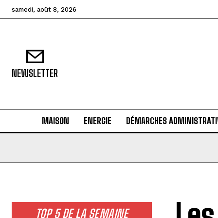
samedi, août 8, 2026
NEWSLETTER
MAISON
ENERGIE
DÉMARCHES ADMINISTRATI
Les
TOP 5 DE LA SEMAINE