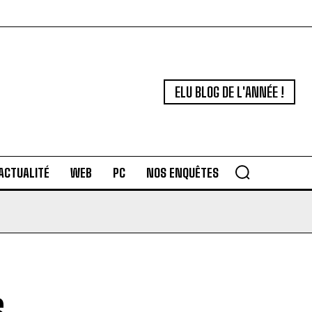
ELU BLOG DE L'ANNÉE !
ACTUALITÉ
WEB
PC
NOS ENQUÊTES
s