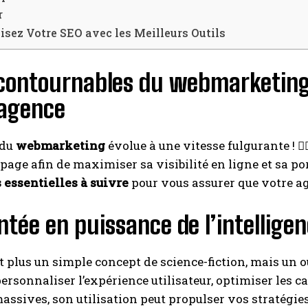
r
sez Votre SEO avec les Meilleurs Outils
ncontournables du webmarketing 
 agence
 du
webmarketing
évolue à une vitesse fulgurante ! 🏃‍
a page afin de maximiser sa visibilité en ligne et sa po
 essentielles à suivre
pour vous assurer que votre ag
tée en puissance de l’intelligenc
est plus un simple concept de science-fiction, mais un 
personnaliser l’expérience utilisateur, optimiser les
ssives, son utilisation peut propulser vos stratégies