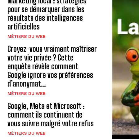
Marketing local : stratégies
pour se démarquer dans les
résultats des intelligences
artificielles
MÉTIERS DU WEB
Croyez-vous vraiment maîtriser
votre vie privée ? Cette
enquête révèle comment
Google ignore vos préférences
d’anonymat…
MÉTIERS DU WEB
Google, Meta et Microsoft :
comment ils continuent de
vous suivre malgré votre refus
MÉTIERS DU WEB