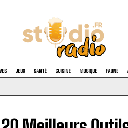
VES
JEUX
SANTÉ
CUISINE
MUSIQUE
FAUNE
 20 Meilleurs Outil