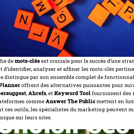
che de
mots-clés
est cruciale pour le succès d’une stra
 d’identifier, analyser et affiner les mots-clés pertine
e distingue par son ensemble complet de fonctionnal
Planner
offrent des alternatives puissantes pour suiv
ersuggest
,
Ahrefs
, et
Keyword Tool
fournissent des i
lateformes comme
Answer The Public
mettent en lumi
nt ces outils, les spécialistes du marketing peuvent ma
nique sur leurs sites.