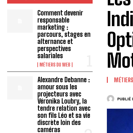
Ind
Comment devenir
responsable
marketing :
Opt
parcours, stages en
alternance et
perspectives
Mot
salariales
MÉTIERS DU WEB
Alexandre Debanne :
MÉTIERS
amour sous les
projecteurs avec
PUBLIÉ 
Véronika Loubry, la
tendre relation avec
son fils Léo et sa vie
discrète loin des
caméras