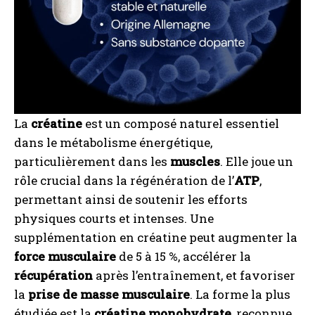
La
créatine
est un composé naturel essentiel
dans le métabolisme énergétique,
particulièrement dans les
muscles
. Elle joue un
rôle crucial dans la régénération de l’
ATP
,
permettant ainsi de soutenir les efforts
physiques courts et intenses. Une
supplémentation en créatine peut augmenter la
force musculaire
de 5 à 15 %, accélérer la
récupération
après l’entraînement, et favoriser
la
prise de masse musculaire
. La forme la plus
étudiée est la
créatine monohydrate
, reconnue