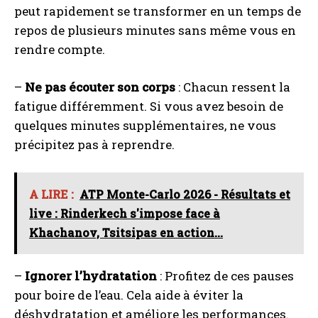
peut rapidement se transformer en un temps de
repos de plusieurs minutes sans même vous en
rendre compte.
–
Ne pas écouter son corps
: Chacun ressent la
fatigue différemment. Si vous avez besoin de
quelques minutes supplémentaires, ne vous
précipitez pas à reprendre.
A LIRE :
ATP Monte-Carlo 2026 - Résultats et
live : Rinderkech s'impose face à
Khachanov, Tsitsipas en action...
–
Ignorer l’hydratation
: Profitez de ces pauses
pour boire de l’eau. Cela aide à éviter la
déshydratation et améliore les performances.
I WANT IN