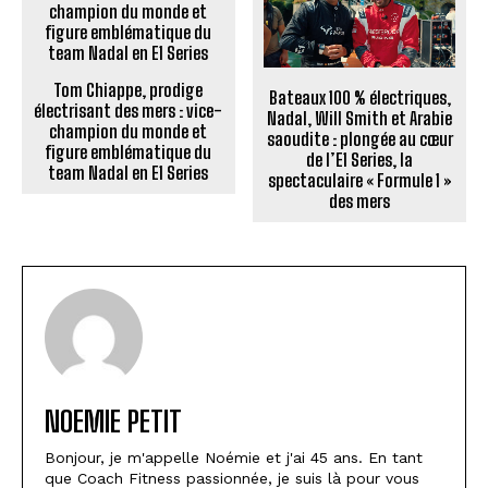
Tom Chiappe, prodige
Bateaux 100 % électriques,
électrisant des mers : vice-
Nadal, Will Smith et Arabie
champion du monde et
saoudite : plongée au cœur
figure emblématique du
de l’E1 Series, la
team Nadal en E1 Series
spectaculaire « Formule 1 »
des mers
NOEMIE PETIT
Bonjour, je m'appelle Noémie et j'ai 45 ans. En tant
que Coach Fitness passionnée, je suis là pour vous