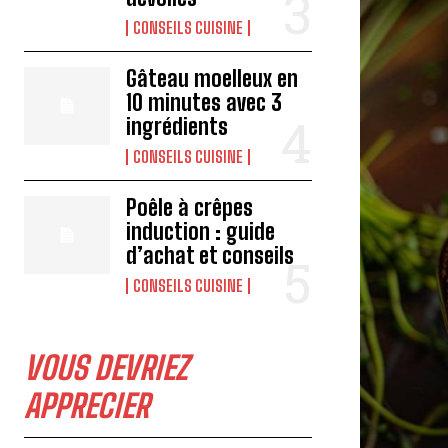
CONSEILS CUISINE
Gâteau moelleux en
10 minutes avec 3
ingrédients
CONSEILS CUISINE
Poêle à crêpes
induction : guide
d’achat et conseils
CONSEILS CUISINE
VOUS DEVRIEZ
APPRECIER