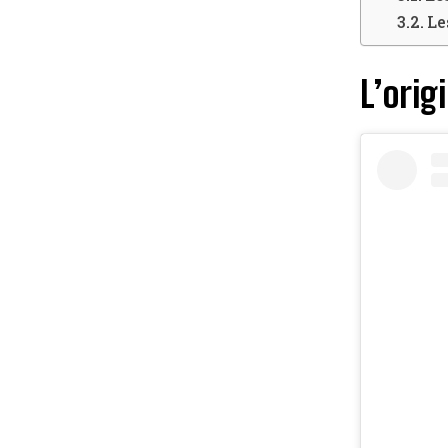
Le
L’ori