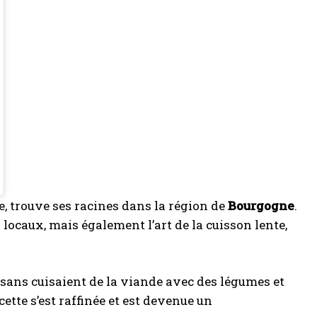
e, trouve ses racines dans la région de
Bourgogne
.
 locaux, mais également l’art de la cuisson lente,
ysans cuisaient de la viande avec des légumes et
ette s’est raffinée et est devenue un