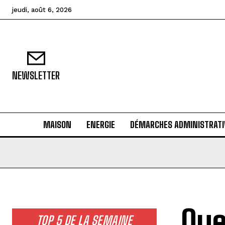
jeudi, août 6, 2026
NEWSLETTER
MAISON
ENERGIE
DÉMARCHES ADMINISTRATI
Que
TOP 5 DE LA SEMAINE