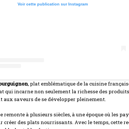
Voir cette publication sur Instagram
bourguignon
, plat emblématique de la cuisine français
lat qui incarne non seulement la richesse des produits
t aux saveurs de se développer pleinement.
e remonte à plusieurs siècles, à une époque où les pa
r créer des plats nourrissants. Avec le temps, cette rec