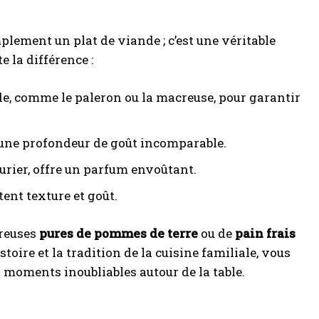
plement un plat de viande ; c’est une véritable
e la différence :
de, comme le paleron ou la macreuse, pour garantir
te une profondeur de goût incomparable.
urier, offre un parfum envoûtant.
ent texture et goût.
breuses
pures de pommes de terre
ou de
pain frais
oire et la tradition de la cuisine familiale, vous
 moments inoubliables autour de la table.