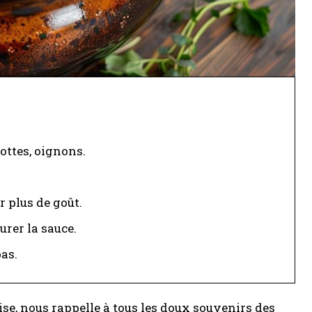
rottes, oignons.
 plus de goût.
rer la sauce.
as.
se, nous rappelle à tous les doux souvenirs des