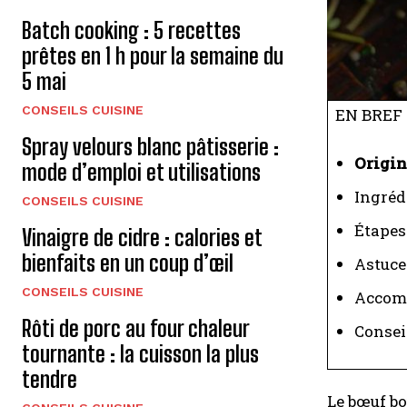
Batch cooking : 5 recettes
prêtes en 1 h pour la semaine du
5 mai
CONSEILS CUISINE
EN BREF
Spray velours blanc pâtisserie :
Origi
mode d’emploi et utilisations
Ingréd
CONSEILS CUISINE
Étapes 
Vinaigre de cidre : calories et
bienfaits en un coup d’œil
Astuce
CONSEILS CUISINE
Accom
Rôti de porc au four chaleur
Conseil
tournante : la cuisson la plus
tendre
Le bœuf bo