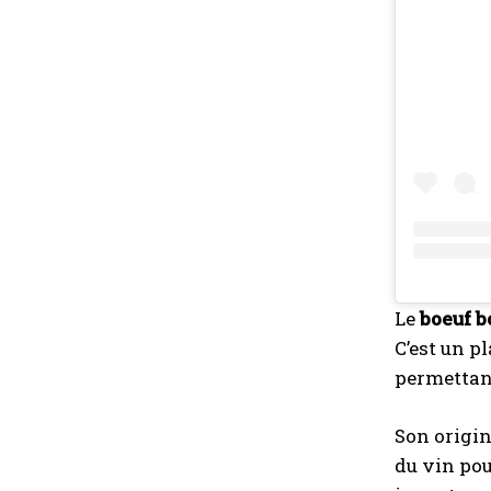
Le
boeuf 
C’est un p
permettan
Son origin
du vin pou