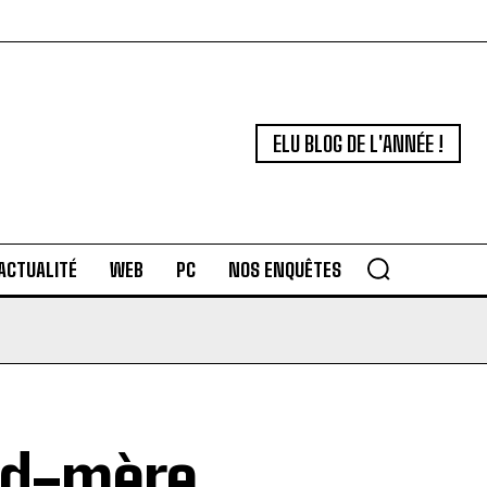
ELU BLOG DE L'ANNÉE !
ACTUALITÉ
WEB
PC
NOS ENQUÊTES
and-mère