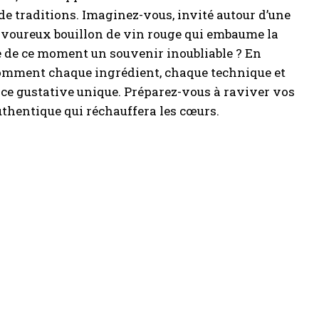
de traditions. Imaginez-vous, invité autour d’une
savoureux bouillon de vin rouge qui embaume la
re de ce moment un souvenir inoubliable ? En
comment chaque ingrédient, chaque technique et
ce gustative unique. Préparez-vous à raviver vos
uthentique qui réchauffera les cœurs.
p