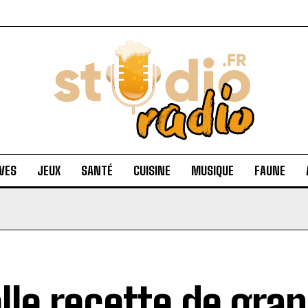
VES
JEUX
SANTÉ
CUISINE
MUSIQUE
FAUNE
lle recette de gr