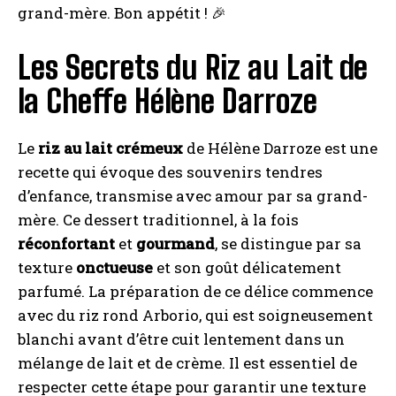
grand-mère. Bon appétit ! 🎉
Les Secrets du Riz au Lait de
la Cheffe Hélène Darroze
Le
riz au lait crémeux
de Hélène Darroze est une
recette qui évoque des souvenirs tendres
d’enfance, transmise avec amour par sa grand-
mère. Ce dessert traditionnel, à la fois
réconfortant
et
gourmand
, se distingue par sa
texture
onctueuse
et son goût délicatement
parfumé. La préparation de ce délice commence
avec du riz rond Arborio, qui est soigneusement
blanchi avant d’être cuit lentement dans un
mélange de lait et de crème. Il est essentiel de
respecter cette étape pour garantir une texture