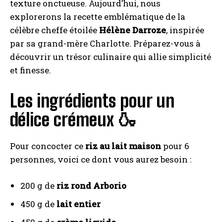
texture onctueuse. Aujourd’hui, nous
explorerons la recette emblématique de la
célèbre cheffe étoilée
Hélène Darroze
, inspirée
par sa grand-mère Charlotte. Préparez-vous à
découvrir un trésor culinaire qui allie simplicité
et finesse.
Les ingrédients pour un
délice crémeux 🍶
Pour concocter ce
riz au lait maison
pour 6
personnes, voici ce dont vous aurez besoin :
200 g de
riz rond Arborio
450 g de
lait entier