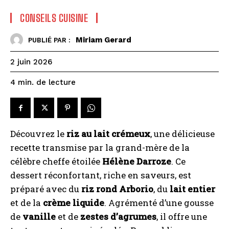
CONSEILS CUISINE
Miriam Gerard
PUBLIÉ PAR :
2 juin 2026
de lecture
4
min.
Découvrez le
riz au lait crémeux
, une délicieuse
recette transmise par la grand-mère de la
célèbre cheffe étoilée
Hélène Darroze
. Ce
dessert réconfortant, riche en saveurs, est
préparé avec du
riz rond Arborio
, du
lait entier
et de la
crème liquide
. Agrémenté d’une gousse
de
vanille
et de
zestes d’agrumes
, il offre une