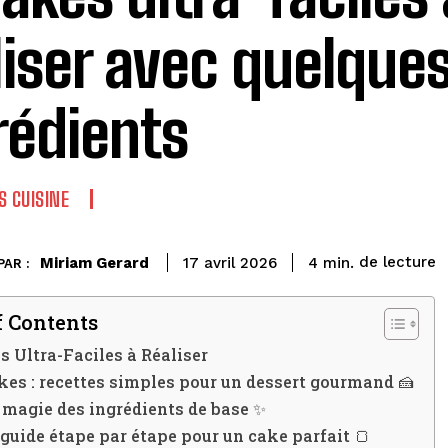
liser avec quelque
rédients
S CUISINE
de lecture
Miriam Gerard
4
min.
17 avril 2026
PAR :
f Contents
s Ultra-Faciles à Réaliser
kes : recettes simples pour un dessert gourmand 🍰
 magie des ingrédients de base ✨
 guide étape par étape pour un cake parfait 🍞