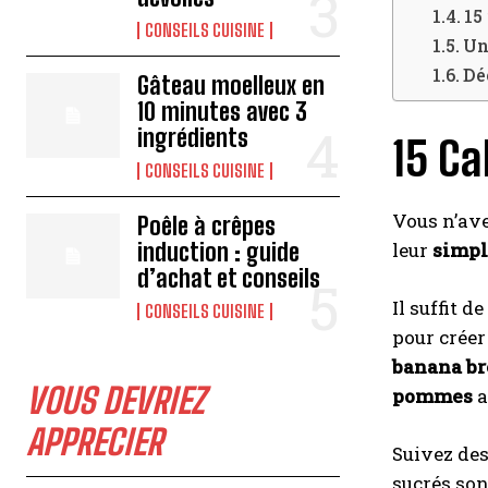
15
CONSEILS CUISINE
Un
Dé
Gâteau moelleux en
10 minutes avec 3
ingrédients
15 Ca
CONSEILS CUISINE
Vous n’ave
Poêle à crêpes
induction : guide
leur
simpl
d’achat et conseils
Il suffit 
CONSEILS CUISINE
pour créer
banana br
VOUS DEVRIEZ
pommes
a
APPRECIER
Suivez des
sucrés son