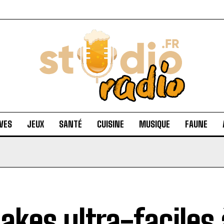
VES
JEUX
SANTÉ
CUISINE
MUSIQUE
FAUNE
cakes ultra-faciles 