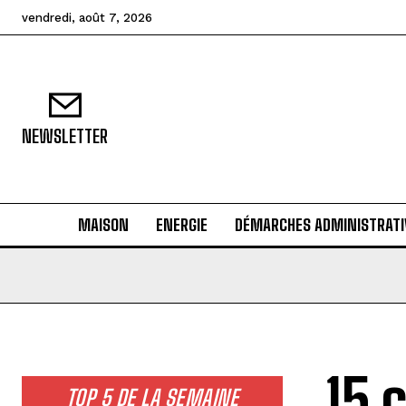
vendredi, août 7, 2026
NEWSLETTER
MAISON
ENERGIE
DÉMARCHES ADMINISTRATI
15 
TOP 5 DE LA SEMAINE