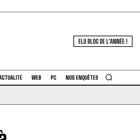
ELU BLOG DE L'ANNÉE !
ACTUALITÉ
WEB
PC
NOS ENQUÊTES
à