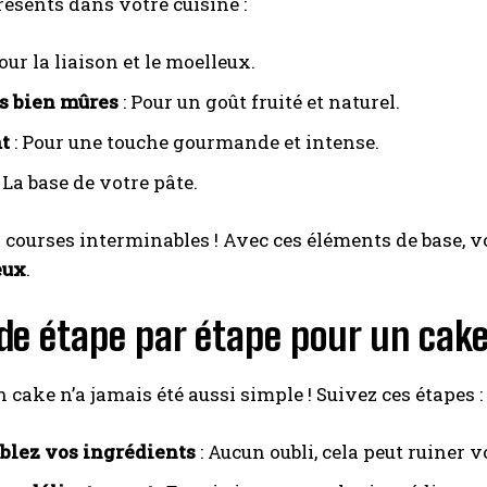
ésents dans votre cuisine :
our la liaison et le moelleux.
s bien mûres
: Pour un goût fruité et naturel.
t
: Pour une touche gourmande et intense.
 La base de votre pâte.
s courses interminables ! Avec ces éléments de base, 
eux
.
de étape par étape pour un cake
n cake n’a jamais été aussi simple ! Suivez ces étapes :
lez vos ingrédients
: Aucun oubli, cela peut ruiner v