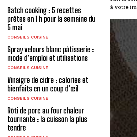
à votre im
Batch cooking : 5 recettes
prêtes en 1 h pour la semaine du
5 mai
CONSEILS CUISINE
Spray velours blanc pâtisserie :
mode d’emploi et utilisations
CONSEILS CUISINE
Vinaigre de cidre : calories et
bienfaits en un coup d’œil
CONSEILS CUISINE
Rôti de porc au four chaleur
tournante : la cuisson la plus
tendre