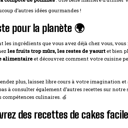
aucoup d’autres idées gourmandes !
te pour la planète 🌍
nt les ingrédients que vous avez déjà chez vous, vous
mez
les fruits trop mûrs, les restes de yaourt
et bien p
e alimentaire
et découvrez comment votre cuisine peut
tendez plus, laissez libre cours à votre imagination 
pas à consulter également d’autres recettes sur notre
s compétences culinaires. 🍏
rez des recettes de cakes facile