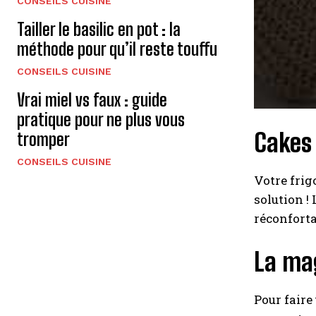
CONSEILS CUISINE
Tailler le basilic en pot : la
méthode pour qu’il reste touffu
CONSEILS CUISINE
Vrai miel vs faux : guide
pratique pour ne plus vous
Cakes
tromper
CONSEILS CUISINE
Votre frig
solution !
réconforta
La ma
Pour faire