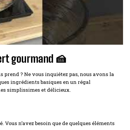
sert gourmand 🍰
s prend ? Ne vous inquiétez pas, nous avons la
ques ingrédients basiques en un régal
akes simplissimes et délicieux.
lé. Vous n’avez besoin que de quelques éléments