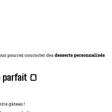
vous pourrez concocter des
desserts personnalisés
 parfait 🍞
otre gâteau !