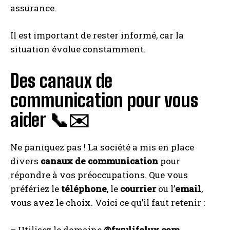
assurance.
Il est important de rester informé, car la
situation évolue constamment.
Des canaux de
communication pour vous
aider 📞✉️
Ne paniquez pas ! La société a mis en place
divers
canaux de communication
pour
répondre à vos préoccupations. Que vous
préfériez le
téléphone
, le
courrier
ou l’
email
,
vous avez le choix. Voici ce qu’il faut retenir :
– Utilisez le domaine
@fwulifelux.com