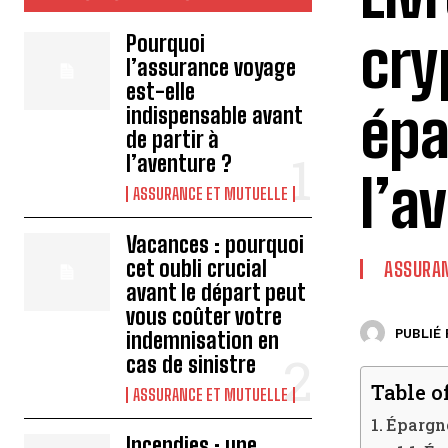
cry
Pourquoi
l’assurance voyage
est-elle
épa
indispensable avant
de partir à
l’aventure ?
l’a
ASSURANCE ET MUTUELLE
Vacances : pourquoi
cet oubli crucial
ASSURAN
avant le départ peut
vous coûter votre
PUBLIÉ 
indemnisation en
cas de sinistre
Table o
ASSURANCE ET MUTUELLE
Épargne
Incendies : une