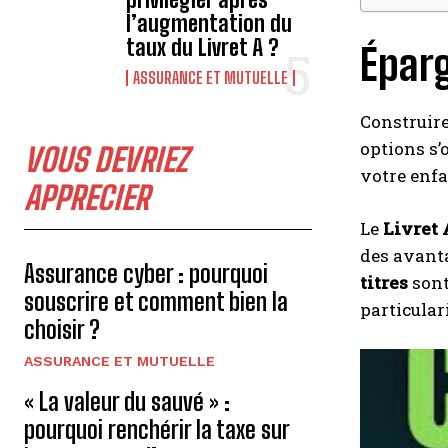
l’augmentation du
taux du Livret A ?
Éparg
ASSURANCE ET MUTUELLE
Construire
options s’o
VOUS DEVRIEZ
votre enfa
APPRECIER
Le
Livret 
des avant
Assurance cyber : pourquoi
titres
sont
souscrire et comment bien la
particulari
choisir ?
ASSURANCE ET MUTUELLE
« La valeur du sauvé » :
pourquoi renchérir la taxe sur