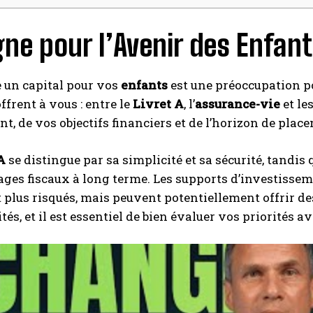
ne pour l’Avenir des Enfan
 un capital pour vos
enfants
est une préoccupation po
ffrent à vous : entre le
Livret A
, l’
assurance-vie
et le
nt, de vos objectifs financiers et de l’horizon de plac
A
se distingue par sa simplicité et sa sécurité, tandis q
ages fiscaux à long terme. Les supports d’investiss
 plus risqués, mais peuvent potentiellement offrir d
tés, et il est essentiel de bien évaluer vos priorités a