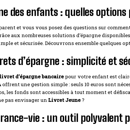
e des enfants : quelles options 
parent et vous vous posez des questions sur comment 
râce aux nombreuses solutions d’épargne disponibles, il
mple et sécurisée. Découvrons ensemble quelques opt
vrets d’épargne : simplicité et s
livret d’épargne bancaire
pour votre enfant est clair
A
offrent une gestion simple : seuls 10 euros sont néc
os, les fonds sont accessibles à tout moment et défiscal
ne pas envisager un
Livret Jeune
?
rance-vie : un outil polyvalent p