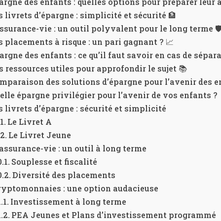
rgne des enfants : quelles options pour préparer leur a
s livrets d’épargne : simplicité et sécurité 🏦
assurance-vie : un outil polyvalent pour le long terme 🛡
s placements à risque : un pari gagnant ? 📈
argne des enfants : ce qu’il faut savoir en cas de sépar
s ressources utiles pour approfondir le sujet 📚
mparaison des solutions d’épargne pour l’avenir des e
elle épargne privilégier pour l’avenir de vos enfants ?
s livrets d’épargne : sécurité et simplicité
Le Livret A
Le Livret Jeune
’assurance-vie : un outil à long terme
Souplesse et fiscalité
Diversité des placements
ryptomonnaies : une option audacieuse
Investissement à long terme
PEA Jeunes et Plans d’investissement programmé