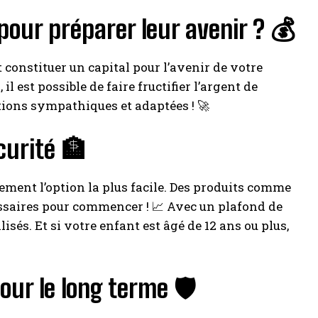
pour préparer leur avenir ? 💰
constituer un capital pour l’avenir de votre
 est possible de faire fructifier l’argent de
ions sympathiques et adaptées ! 🚀
écurité 🏦
ement l’option la plus facile. Des produits comme
essaires pour commencer ! 📈 Avec un plafond de
isés. Et si votre enfant est âgé de 12 ans ou plus,
our le long terme 🛡️