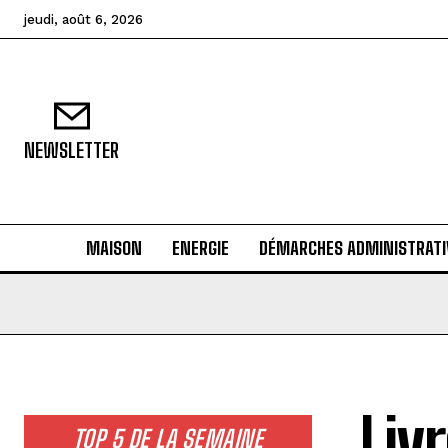
jeudi, août 6, 2026
NEWSLETTER
MAISON
ENERGIE
DÉMARCHES ADMINISTRATI
Liv
TOP 5 DE LA SEMAINE