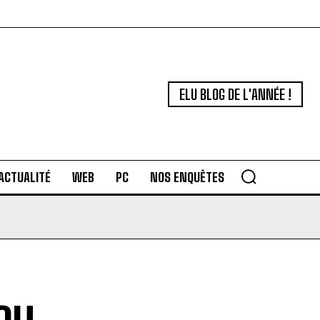
ELU BLOG DE L'ANNÉE !
ACTUALITÉ
WEB
PC
NOS ENQUÊTES
ou