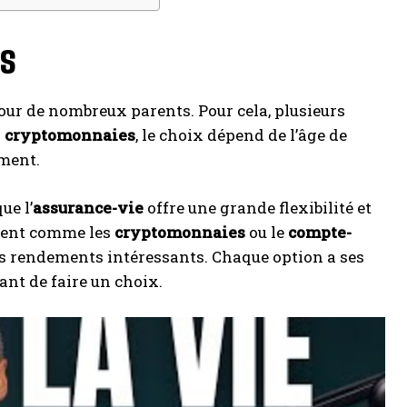
ts
ur de nombreux parents. Pour cela, plusieurs
s
cryptomonnaies
, le choix dépend de l’âge de
ement.
ue l’
assurance-vie
offre une grande flexibilité et
ement comme les
cryptomonnaies
ou le
compte-
es rendements intéressants. Chaque option a ses
vant de faire un choix.