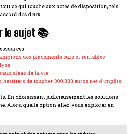
tout ce qui touche aux actes de disposition, tels
’accord des deux.
 le sujet 📚
essources :
champions des placements sûrs et rentables
lyse
 aux aléas de la vie
 héritiers de toucher 300.000 euros net d’impôts
nts. En choisissant judicieusement les solutions
e. Alors, quelle option allez-vous explorer en
ce auto et des astuces pour les réduire