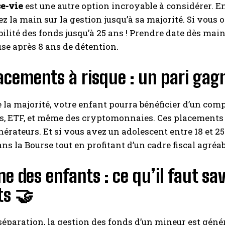
e-vie
est une autre option incroyable à considérer. E
z la main sur la gestion jusqu’à sa majorité. Si vous
bilité des fonds jusqu’à 25 ans ! Prendre date dès mai
e après 8 ans de détention.
acements à risque : un pari gag
e la majorité, votre enfant pourra bénéficier d’un comp
s, ETF, et même des cryptomonnaies. Ces placements 
érateurs. Et si vous avez un adolescent entre 18 et 2
ns la Bourse tout en profitant d’un cadre fiscal agréab
e des enfants : ce qu’il faut sa
ts 🤝
séparation, la gestion des fonds d’un mineur est gé