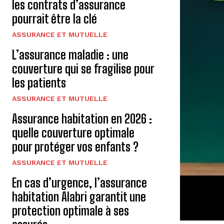
les contrats d’assurance
pourrait être la clé
ASSURANCE ET MUTUELLE
L’assurance maladie : une
couverture qui se fragilise pour
les patients
ASSURANCE ET MUTUELLE
Assurance habitation en 2026 :
quelle couverture optimale
pour protéger vos enfants ?
ASSURANCE ET MUTUELLE
En cas d’urgence, l’assurance
habitation Alabri garantit une
protection optimale à ses