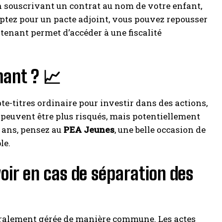
n souscrivant un contrat au nom de votre enfant,
 optez pour un pacte adjoint, vous pouvez repousser
ntenant permet d’accéder à une fiscalité
nant ? 📈
te-titres ordinaire pour investir dans des actions,
peuvent être plus risqués, mais potentiellement
5 ans, pensez au
PEA Jeunes
, une belle occasion de
le.
voir en cas de séparation des
néralement gérée de manière commune. Les actes