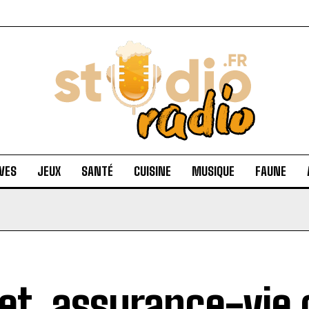
VES
JEUX
SANTÉ
CUISINE
MUSIQUE
FAUNE
ret, assurance-vie 