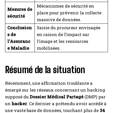
Mécanismes de sécurité en
Mesures de
place pour prévenir la collecte
sécurité
massive de données.
Conclusion
Saisie du procureur envisagée
s de
en raison de l’impact sur
l’Assuranc
l’image et les ressources
e Maladie
mobilisées.
Résumé de la situation
Récemment, une affirmation troublante a
émergé sur les réseaux concernant un hacking
supposé du
Dossier Médical Partagé
(DMP) par
un
hacker
. Ce dernier a prétendu avoir accédé à
une vaste base de données, touchant plus de
34