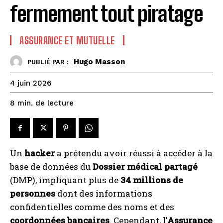
fermement tout piratage
ASSURANCE ET MUTUELLE
Hugo Masson
PUBLIÉ PAR :
4 juin 2026
de lecture
8
min.
Un
hacker
a prétendu avoir réussi à accéder à la
base de données du
Dossier médical partagé
(DMP), impliquant plus de
34 millions de
personnes
dont des informations
confidentielles comme des noms et des
coordonnées bancaires
. Cependant, l’
Assurance