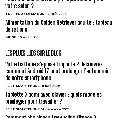
votre salon ?
TOUT POUR LA MAISON
14 août 2024
Alimentation du Golden Retriever adulte : tableau
de rations
FAUNE
30 août 2025
LES PLUES LUES SUR LE BLOG
Votre batterie s’épuise trop vite ? Découvrez
comment Android 17 peut prolonger l’autonomie
de votre smartphone
PC ET SMARTPHONE
19 avril 2026
Tablette Xiaomi avec clavier : quels modèles
privilégier pour travailler ?
PC ET SMARTPHONE
14 décembre 2024
Comment choisir son trampoline fitness ?