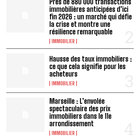
Près de 880 000 transactions
immobilières anticipées d’ici
fin 2026 : un marché qui défie
la crise et montre une
résilience remarquable
IMMOBILIER
Hausse des taux immobiliers :
ce que cela signifie pour les
acheteurs
IMMOBILIER
Marseille : L’envolée
spectaculaire des prix
immobiliers dans le 11e
arrondissement
IMMOBILIER