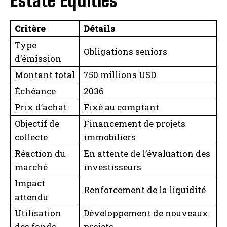
Estate Equities
Critère
Détails
Type
Obligations seniors
d’émission
Montant total
750 millions USD
Échéance
2036
Prix d’achat
Fixé au comptant
Objectif de
Financement de projets
collecte
immobiliers
Réaction du
En attente de l’évaluation des
marché
investisseurs
Impact
Renforcement de la liquidité
attendu
Utilisation
Développement de nouveaux
des fonds
projets