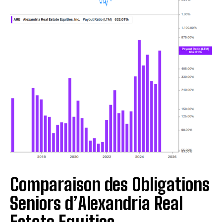
I WANT IN
I've read and accept the
Privacy Policy
.
A LIRE :
Comment convaincre un propriétaire d'un
bien immobilier de vendre ?
Comparaison des Obligations
Seniors d’Alexandria Real