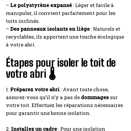
–
Le polystyrène expansé
: Léger et facile à
manipuler, il convient parfaitement pour les
toits inclinés.
–
Des panneaux isolants en liège
: Naturels et
recyclables, ils apportent une touche écologique
à votre abri.
Étapes pour isoler le toit de
votre abri 🌡️
1.
Préparez votre abri
: Avant toute chose,
assurez-vous qu’il n’y a pas de
dommages
sur
votre toit. Effectuez les réparations nécessaires
pour garantir une bonne isolation.
2.
Installez un cadre
: Pour une isolation