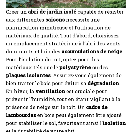
Créer un
abri de jardin isolé
capable de résister
aux différentes
saisons
nécessite une
planification minutieuse et l’utilisation de
matériaux de qualité. Tout d’abord, choisissez
un emplacement stratégique à l’abri des vents
dominants et loin des
accumulations de neige
.
Pour l’isolation du toit, optez pour des
matériaux tels que le
polystyrène
ou des
plaques isolantes
. Assurez-vous également de
bien traiter le bois pour éviter sa
dégradation
.
En hiver, la
ventilation
est cruciale pour
prévenir l’humidité, tout en étant vigilant à la
présence de neige sur le toit. Un
cadre de
lambourdes
en bois peut également être ajouté
pour stabiliser le sol, favorisant ainsi l’
isolation
et la durabilité de votre abri.