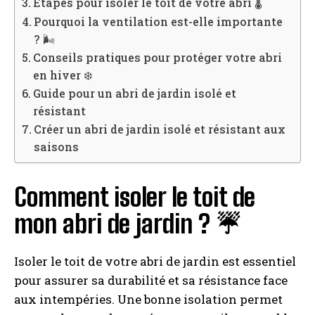
Étapes pour isoler le toit de votre abri 🌡️
Pourquoi la ventilation est-elle importante
? 🌬️
Conseils pratiques pour protéger votre abri
en hiver ❄️
Guide pour un abri de jardin isolé et
résistant
Créer un abri de jardin isolé et résistant aux
saisons
Comment isoler le toit de
mon abri de jardin ? ☔️
Isoler le toit de votre abri de jardin est essentiel
pour assurer sa durabilité et sa résistance face
aux intempéries. Une bonne isolation permet