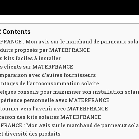
f Contents
RANCE : Mon avis sur le marchand de panneaux solai
oduits proposés par MATERFRANCE
s kits faciles à installer
es clients sur MATERFRANCE
mparaison avec d’autres fournisseurs
antages de l’autoconsommation solaire
elques conseils pour maximiser son installation solai
périence personnelle avec MATERFRANCE
 tourner vers l’avenir avec MATERFRANCE
aison des kits solaires MATERFRANCE
RANCE : Mon avis sur le marchand de panneaux solai
et diversité des produits