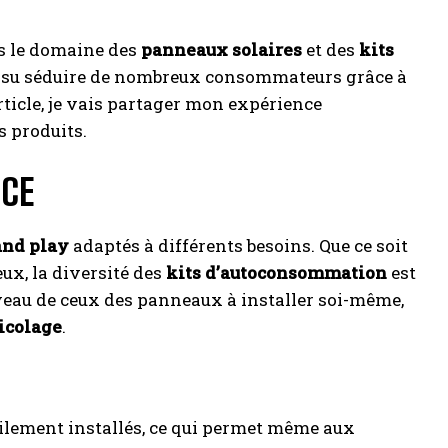
 le domaine des
panneaux solaires
et des
kits
 a su séduire de nombreux consommateurs grâce à
rticle, je vais partager mon expérience
 produits.
NCE
and play
adaptés à différents besoins. Que ce soit
ux, la diversité des
kits d’autoconsommation
est
veau de ceux des panneaux à installer soi-même,
icolage
.
lement installés, ce qui permet même aux