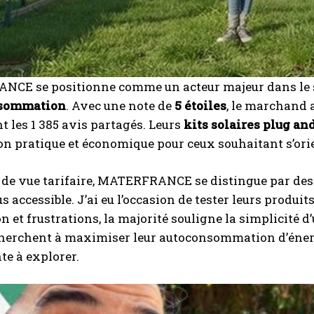
CE se positionne comme un acteur majeur dans le 
nsommation
. Avec une note de
5 étoiles
, le marchand 
 les 1 385 avis partagés. Leurs
kits solaires plug an
on pratique et économique pour ceux souhaitant s’orie
 de vue tarifaire, MATERFRANCE se distingue par des p
s accessible. J’ai eu l’occasion de tester leurs produit
on et frustrations, la majorité souligne la simplicité d
cherchent à maximiser leur autoconsommation d’éne
te à explorer.