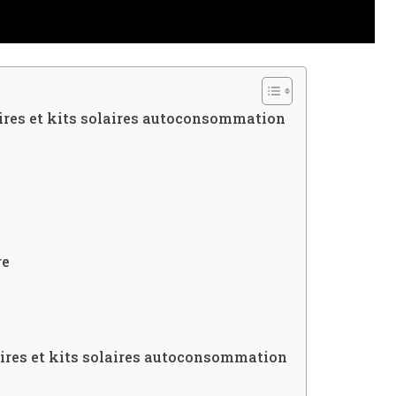
res et kits solaires autoconsommation
re
res et kits solaires autoconsommation