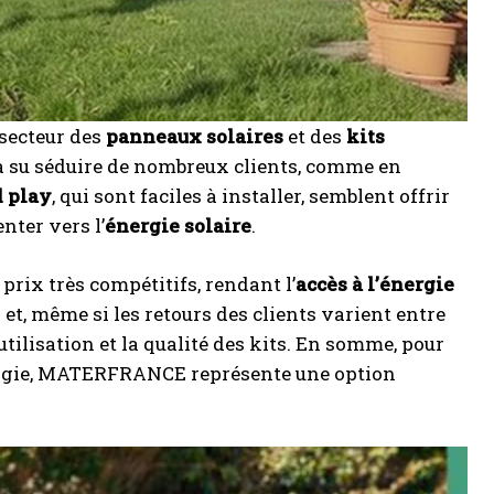
secteur des
panneaux solaires
et des
kits
a su séduire de nombreux clients, comme en
d play
, qui sont faciles à installer, semblent offrir
nter vers l’
énergie solaire
.
rix très compétitifs, rendant l’
accès à l’énergie
s et, même si les retours des clients varient entre
’utilisation et la qualité des kits. En somme, pour
rgie, MATERFRANCE représente une option