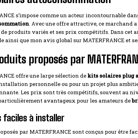
CE s’impose comme un acteur incontournable dans
nsommation
. Avec une offre attractive, ce marchand
e produits variés et ses prix compétitifs. Dans cet a
le ainsi que mon avis global sur MATERFRANCE et ses
roduits proposés par MATERFRA
CE offre une large sélection de
kits solaires plug 
nstallation personnelle ou pour un projet plus ambitie
nante. Les prix sont très compétitifs, souvent au ni
 particulièrement avantageux pour les amateurs de
br
 faciles à installer
proposés par MATERFRANCE sont conçus pour être faci