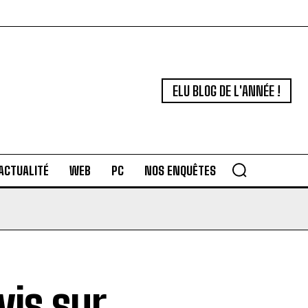
ELU BLOG DE L'ANNÉE !
ACTUALITÉ
WEB
PC
NOS ENQUÊTES
is sur