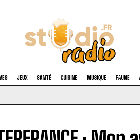
VES
JEUX
SANTÉ
CUISINE
MUSIQUE
FAUNE
ERFRANCE : Mon av