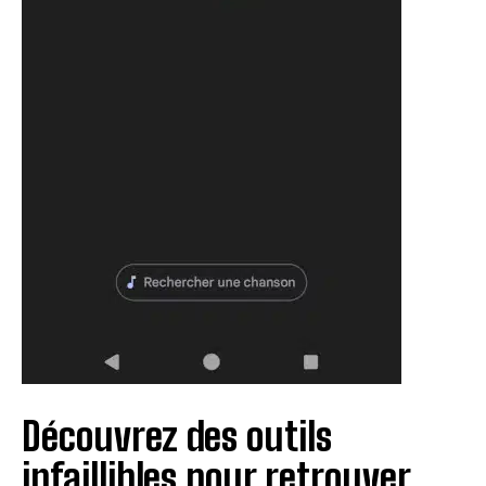
Découvrez des outils
infaillibles pour retrouver