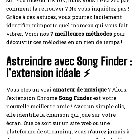
sur YouTube ou TikTok, mais vous ne savez pas
comment la retrouver ? Ne vous inquiétez pas !
Grâce à ces astuces, vous pourrez facilement
identifier n’importe quel morceau qui vous fait
vibrer. Voici nos
7 meilleures méthodes
pour
découvrir ces mélodies en un rien de temps !
Astreindre avec Song Finder :
l’extension idéale ⚡
Vous êtes un vrai
amateur de musique
? Alors,
l’extension Chrome
Song Finder
est votre
nouvelle meilleure amie ! Avec un simple clic,
elle identifie la chanson qui joue sur votre
écran. Que ce soit sur un site web ou une
plateforme de streaming, vous n’aurez jamais à