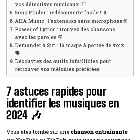
vos détectives musicaux 🕵️‍♂️
Song Finder : redécouverte facile ! 📱
AHA Music : l’extension sans microphone 🌐
Power of Lyrics : trouvez des chansons
avec les paroles 💬
Demander à Siri : la magie à portée de voix
🗣️
Découvrez des outils infaillibles pour
retrouver vos mélodies préférées
7 astuces rapides pour
identifier les musiques en
2024 🎶
Vous êtes tombé sur une
chanson entraînante