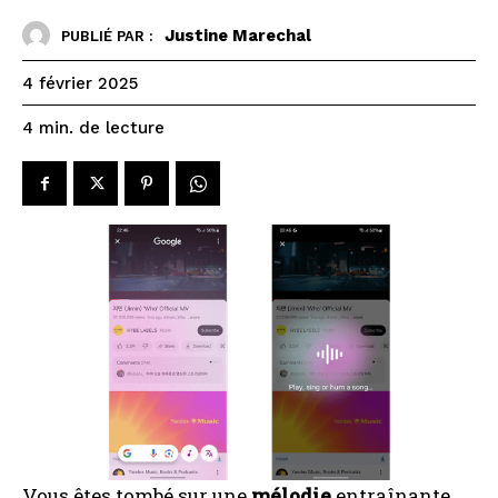
Justine Marechal
PUBLIÉ PAR :
4 février 2025
de lecture
4
min.
Vous êtes tombé sur une
mélodie
entraînante