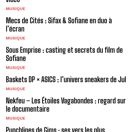
MUSIQUE
Mecs de Cités : Sifax & Sofiane en duo à
l’écran
MUSIQUE
Sous Emprise : casting et secrets du film de
Sofiane
MUSIQUE
Baskets DP × ASICS : l’univers sneakers de Jul
MUSIQUE
Nekfeu – Les Étoiles Vagabondes : regard sur
le documentaire
MUSIQUE
Punchlines de Gims : ses vers les plus