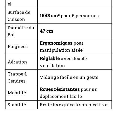
el
Surface de
1548 cm²
pour 6 personnes
Cuisson
Diamètre du
47 cm
Bol
Ergonomiques
pour
Poignées
manipulation aisée
Réglable
avec double
Aération
ventilation
Trappe à
Vidange facile en un geste
Cendres
Roues résistantes
pour un
Mobilité
déplacement facile
Stabilité
Reste fixe grâce à son pied fixe