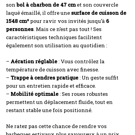
son
bol à charbon de 47 cm
et son couvercle
laqué émaillé, il offre une
surface de cuisson de
1548 cm²
pour ravir vos invités jusqu’à
6
personnes
. Mais ce n’est pas tout ! Ses
caractéristiques techniques facilitent
également son utilisation au quotidien :
–
Aération réglable
: Vous contrôlez la
température de cuisson avec finesse.
–
Trappe à cendres pratique
: Un geste suffit
pour un entretien rapide et efficace.
–
Mobilité optimale
: Ses roues robustes
permettent un déplacement fluide, tout en
restant stable une fois positionné.
Ne ratez pas cette chance de rendre vos
barbecues estivaux plus savoureux à un prix