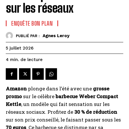
sur les réseaux
ENQUÊTE BON PLAN
Agnes Leroy
PUBLIÉ PAR :
5 juillet 2026
de lecture
4
min.
Amazon
plonge dans l’été avec une
grosse
promo
sur le célèbre
barbecue Weber Compact
Kettle
, un modèle qui fait sensation sur les
réseaux sociaux. Profitez de
30 % de réduction
sur son prix conseillé, le faisant passer sous les
70 euros
. Ce barbecue se distingue par sa