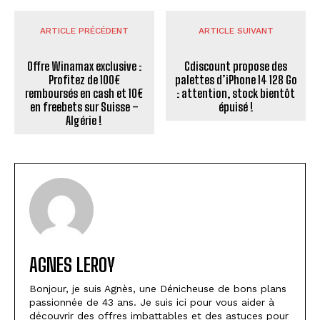
ARTICLE PRÉCÉDENT
ARTICLE SUIVANT
Offre Winamax exclusive :
Cdiscount propose des
Profitez de 100€
palettes d’iPhone 14 128 Go
remboursés en cash et 10€
: attention, stock bientôt
en freebets sur Suisse –
épuisé !
Algérie !
AGNES LEROY
Bonjour, je suis Agnès, une Dénicheuse de bons plans
passionnée de 43 ans. Je suis ici pour vous aider à
découvrir des offres imbattables et des astuces pour