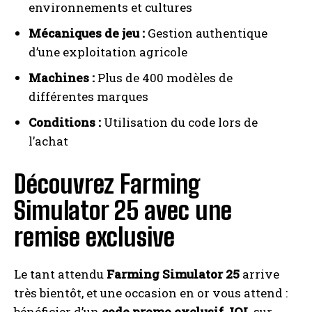
environnements et cultures
Mécaniques de jeu :
Gestion authentique
d’une exploitation agricole
Machines :
Plus de 400 modèles de
différentes marques
Conditions :
Utilisation du code lors de
l’achat
Découvrez Farming
Simulator 25 avec une
remise exclusive
Le tant attendu
Farming Simulator 25
arrive
très bientôt, et une occasion en or vous attend :
bénéficier d’un
code promo exclusif JOL
sur