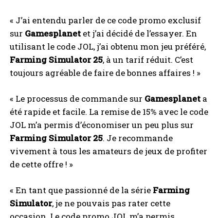
« J’ai entendu parler de ce code promo exclusif
sur
Gamesplanet
et j’ai décidé de l’essayer. En
utilisant le code JOL, j’ai obtenu mon jeu préféré,
Farming Simulator 25
, à un tarif réduit. C’est
toujours agréable de faire de bonnes affaires ! »
« Le processus de commande sur
Gamesplanet
a
été rapide et facile. La remise de 15% avec le code
JOL m’a permis d’économiser un peu plus sur
Farming Simulator 25
. Je recommande
vivement à tous les amateurs de jeux de profiter
de cette offre ! »
« En tant que passionné de la série
Farming
Simulator
, je ne pouvais pas rater cette
occasion. Le code promo JOL m’a permis