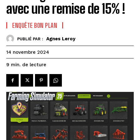
avec une remise de 15% !
ENQUÊTE BON PLAN
Agnes Leroy
PUBLIÉ PAR :
14 novembre 2024
de lecture
9
min.