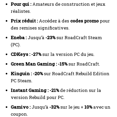
Pour qui :
Amateurs de construction et jeux
réalistes.
Prix réduit :
Accédez à des
codes promo
pour
des remises significatives.
Eneba :
Jusqu’à
-23%
sur RoadCraft Steam
(PC).
CDKeys :
-27%
sur la version PC du jeu.
Green Man Gaming :
-15%
sur RoadCraft.
Kinguin :
-20%
sur RoadCraft Rebuild Edition
PC Steam.
Instant Gaming :
-21%
de réduction sur la
version Rebuild pour PC.
Gamivo :
Jusqu’à
-32%
sur le jeu +
10%
avec un
coupon.