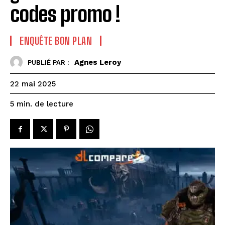
codes promo !
ENQUÊTE BON PLAN
Agnes Leroy
PUBLIÉ PAR :
22 mai 2025
de lecture
5
min.