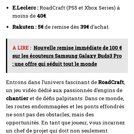
E.Leclerc :
RoadCraft (PS5 et Xbox Series) à
moins de
40€
.
Rakuten :
5€
de remise dès
39€
d’achat.
A LIRE :
Nouvelle remise immédiate de 100 €
sur les écouteurs Samsung Galaxy Buds3 Pro
: une offre qui séduit tout le monde
Entrons dans l’univers fascinant de
RoadCraft
,
un jeu vidéo dédié aux passionnés d’engins de
chantier
et de défis palpitants. Dans ce monde,
les routes endommagées et les ponts effondrés
ne sont pas des obstacles, mais des
opportunités. En tant que joueur, vous incarnez
un chef de projet qui doit non seulement