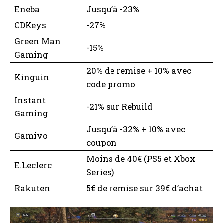
Eneba
Jusqu’à -23%
CDKeys
-27%
Green Man
-15%
Gaming
20% de remise + 10% avec
Kinguin
code promo
Instant
-21% sur Rebuild
Gaming
Jusqu’à -32% + 10% avec
Gamivo
coupon
Moins de 40€ (PS5 et Xbox
E.Leclerc
Series)
Rakuten
5€ de remise sur 39€ d’achat