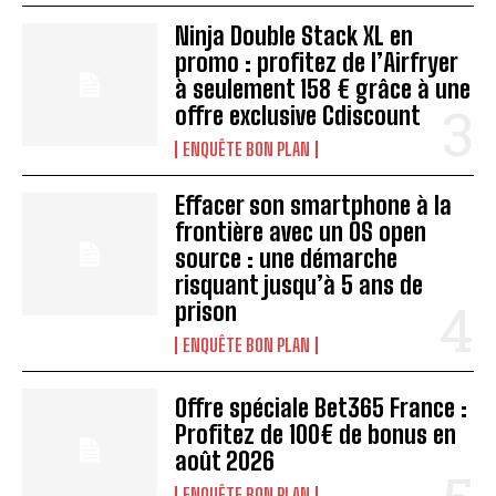
Ninja Double Stack XL en
promo : profitez de l’Airfryer
à seulement 158 € grâce à une
offre exclusive Cdiscount
ENQUÊTE BON PLAN
Effacer son smartphone à la
frontière avec un OS open
source : une démarche
risquant jusqu’à 5 ans de
prison
ENQUÊTE BON PLAN
Offre spéciale Bet365 France :
Profitez de 100€ de bonus en
août 2026
ENQUÊTE BON PLAN