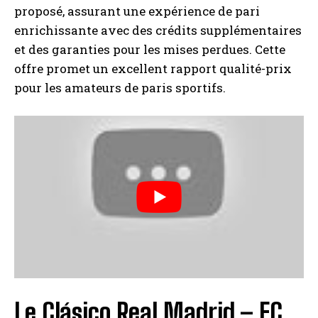
proposé, assurant une expérience de pari
enrichissante avec des crédits supplémentaires
et des garanties pour les mises perdues. Cette
offre promet un excellent rapport qualité-prix
pour les amateurs de paris sportifs.
Le Clásico Real Madrid – FC