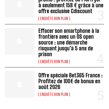
à seulement 158 € grâce à une
offre exclusive Cdiscount
ENQUÊTE BON PLAN
Effacer son smartphone à la
frontière avec un OS open
source : une démarche
risquant jusqu’à 5 ans de
prison
ENQUÊTE BON PLAN
Offre spéciale Bet365 France :
Profitez de 100€ de bonus en
août 2026
ENQUÊTE BON PLAN