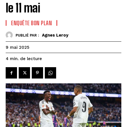
le 11 mai
ENQUÊTE BON PLAN
Agnes Leroy
PUBLIÉ PAR :
9 mai 2025
de lecture
4
min.