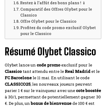
Restez à l’affût des bons plans ! 📱
Comparatif des Offres Olybet pour le
Classico
Offre Olybet pour le Classico
Profitez du code promo exclusif Olybet
pour le Classico
Résumé Olybet Classico
Olybet lance un
code promo
exclusif pour le
Classico
tant attendu entre le
Real Madrid
et le
FC Barcelone
le 11 mai. En utilisant le code
CLASSICO25
, les nouveaux joueurs peuvent
parier 1 € sur le vainqueur avec une
cote boostée
à 30/1, permettant de potentiellement gagner 30
€. De plus, un
bonus de bienvenue
de 100 € est