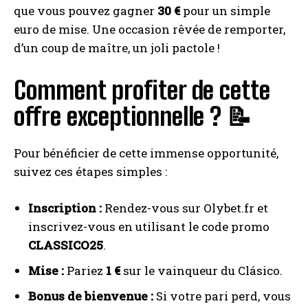
que vous pouvez gagner
30 €
pour un simple
euro de mise. Une occasion rêvée de remporter,
d’un coup de maître, un joli pactole !
Comment profiter de cette
offre exceptionnelle ? 📝
Pour bénéficier de cette immense opportunité,
suivez ces étapes simples :
Inscription :
Rendez-vous sur Olybet.fr et
inscrivez-vous en utilisant le code promo
CLASSICO25
.
Mise :
Pariez
1 €
sur le vainqueur du Clásico.
Bonus de bienvenue :
Si votre pari perd, vous