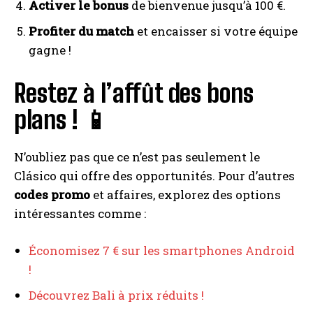
Activer le bonus
de bienvenue jusqu’à 100 €.
Profiter du match
et encaisser si votre équipe
gagne !
Restez à l’affût des bons
plans ! 📱
N’oubliez pas que ce n’est pas seulement le
Clásico qui offre des opportunités. Pour d’autres
codes promo
et affaires, explorez des options
intéressantes comme :
Économisez 7 € sur les smartphones Android
!
Découvrez Bali à prix réduits !