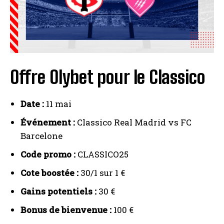
Offre Olybet pour le Classico
Date :
11 mai
Événement :
Classico Real Madrid vs FC
Barcelone
Code promo :
CLASSICO25
Cote boostée :
30/1 sur 1 €
Gains potentiels :
30 €
Bonus de bienvenue :
100 €