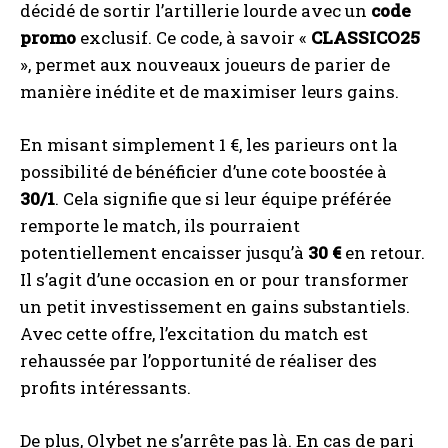
décidé de sortir l’artillerie lourde avec un
code
promo
exclusif. Ce code, à savoir «
CLASSICO25
», permet aux nouveaux joueurs de parier de
manière inédite et de maximiser leurs gains.
En misant simplement 1 €, les parieurs ont la
possibilité de bénéficier d’une cote boostée à
30/1
. Cela signifie que si leur équipe préférée
remporte le match, ils pourraient
potentiellement encaisser jusqu’à
30 €
en retour.
Il s’agit d’une occasion en or pour transformer
un petit investissement en gains substantiels.
Avec cette offre, l’excitation du match est
rehaussée par l’opportunité de réaliser des
profits intéressants.
De plus, Olybet ne s’arrête pas là. En cas de pari