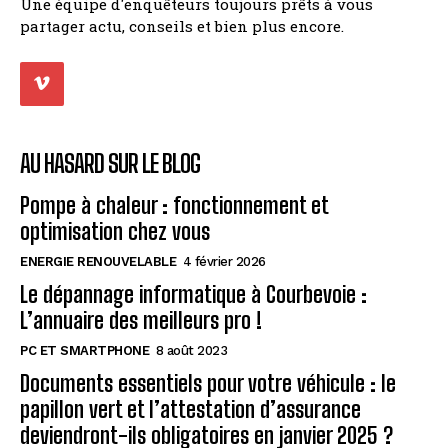
Une équipe d'enquêteurs toujours prêts à vous
partager actu, conseils et bien plus encore.
AU HASARD SUR LE BLOG
Pompe à chaleur : fonctionnement et
optimisation chez vous
ENERGIE RENOUVELABLE
4 février 2026
Le dépannage informatique à Courbevoie :
L’annuaire des meilleurs pro !
PC ET SMARTPHONE
8 août 2023
Documents essentiels pour votre véhicule : le
papillon vert et l’attestation d’assurance
deviendront-ils obligatoires en janvier 2025 ?