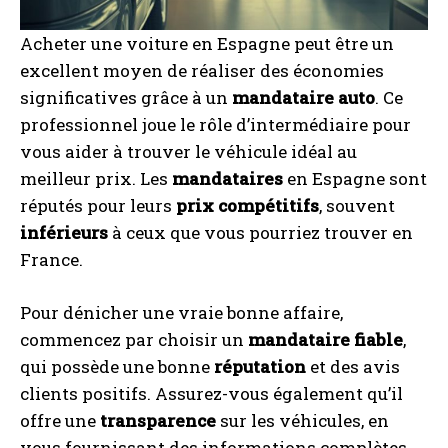
Acheter une voiture en Espagne peut être un
excellent moyen de réaliser des économies
significatives grâce à un
mandataire auto
. Ce
professionnel joue le rôle d’intermédiaire pour
vous aider à trouver le véhicule idéal au
meilleur prix. Les
mandataires
en Espagne sont
réputés pour leurs
prix compétitifs
, souvent
inférieurs
à ceux que vous pourriez trouver en
France.
Pour dénicher une vraie bonne affaire,
commencez par choisir un
mandataire fiable
,
qui possède une bonne
réputation
et des avis
clients positifs. Assurez-vous également qu’il
offre une
transparence
sur les véhicules, en
vous fournissant des informations complètes