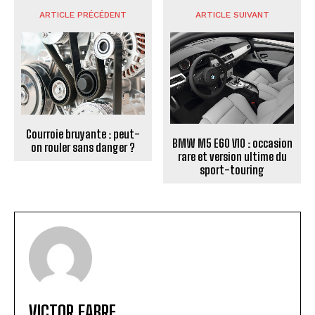
ARTICLE PRÉCÉDENT
ARTICLE SUIVANT
Courroie bruyante : peut-
BMW M5 E60 V10 : occasion
on rouler sans danger ?
rare et version ultime du
sport-touring
VICTOR FABRE