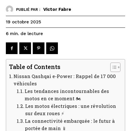
Victor Fabre
PUBLIÉ PAR :
19 octobre 2025
de lecture
6
min.
Table of Contents
Nissan Qashqai e-Power : Rappel de 17 000
véhicules
Les tendances incontournables des
motos en ce moment 🏍️
Les motos électriques : une révolution
sur deux roues ⚡
La connectivité embarquée : le futur à
portée de main 📱