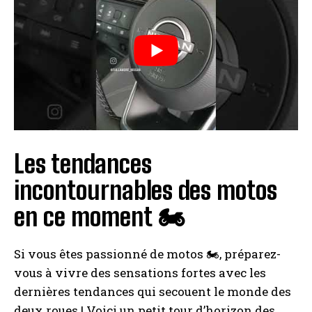
Les tendances
incontournables des motos
en ce moment 🏍️
Si vous êtes passionné de motos 🏍️, préparez-
vous à vivre des sensations fortes avec les
dernières tendances qui secouent le monde des
deux roues ! Voici un petit tour d’horizon des