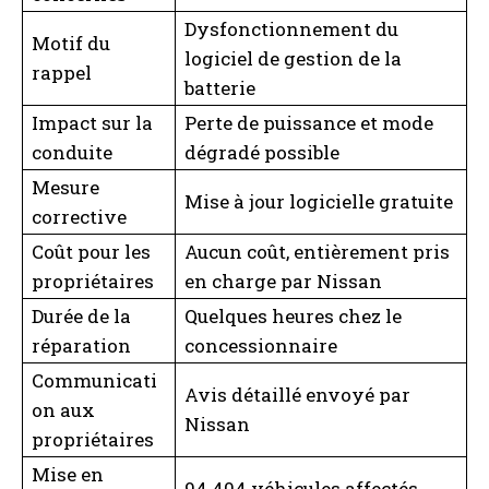
Dysfonctionnement du
Motif du
logiciel de gestion de la
rappel
batterie
Impact sur la
Perte de puissance et mode
conduite
dégradé possible
Mesure
Mise à jour logicielle gratuite
corrective
Coût pour les
Aucun coût, entièrement pris
propriétaires
en charge par Nissan
Durée de la
Quelques heures chez le
réparation
concessionnaire
Communicati
Avis détaillé envoyé par
on aux
Nissan
propriétaires
Mise en
94 404 véhicules affectés