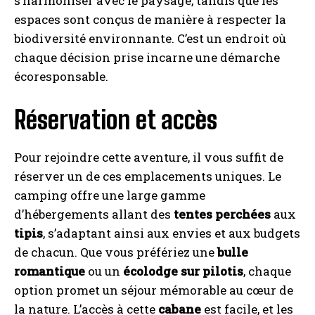
s’harmoniser avec le paysage, tandis que les
espaces sont conçus de manière à respecter la
biodiversité environnante. C’est un endroit où
chaque décision prise incarne une démarche
écoresponsable.
Réservation et accès
Pour rejoindre cette aventure, il vous suffit de
réserver un de ces emplacements uniques. Le
camping offre une large gamme
d’hébergements allant des
tentes perchées
aux
tipis
, s’adaptant ainsi aux envies et aux budgets
de chacun. Que vous préfériez une
bulle
romantique
ou un
écolodge sur pilotis
, chaque
option promet un séjour mémorable au cœur de
la nature. L’accès à cette
cabane
est facile, et les