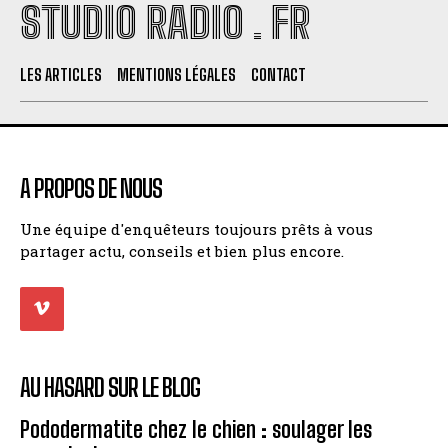
STUDIO RADIO . FR
LES ARTICLES
MENTIONS LÉGALES
CONTACT
A PROPOS DE NOUS
Une équipe d'enquêteurs toujours prêts à vous
partager actu, conseils et bien plus encore.
AU HASARD SUR LE BLOG
Pododermatite chez le chien : soulager les