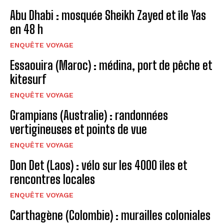
Abu Dhabi : mosquée Sheikh Zayed et île Yas
en 48 h
ENQUÊTE VOYAGE
Essaouira (Maroc) : médina, port de pêche et
kitesurf
ENQUÊTE VOYAGE
Grampians (Australie) : randonnées
vertigineuses et points de vue
ENQUÊTE VOYAGE
Don Det (Laos) : vélo sur les 4000 îles et
rencontres locales
ENQUÊTE VOYAGE
Carthagène (Colombie) : murailles coloniales