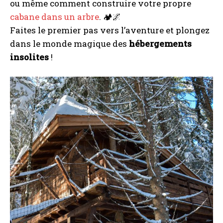
ou même comment construire votre propre
cabane dans un arbre
. 🏕️🌌
Faites le premier pas vers l’aventure et plongez
dans le monde magique des
hébergements
insolites
!