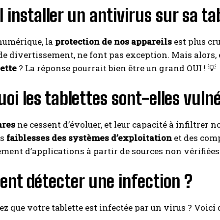
l installer un antivirus sur sa ta
 numérique, la
protection de nos appareils
est plus cru
 de divertissement, ne font pas exception. Mais alors,
lette
? La réponse pourrait bien être un grand OUI ! 💡
oi les tablettes sont-elles vuln
res
ne cessent d’évoluer, et leur capacité à infiltrer 
es
faiblesses des systèmes d’exploitation
et des comp
ment d’applications à partir de sources non vérifiées
nt détecter une infection ?
z que votre tablette est infectée par un virus ? Voici 