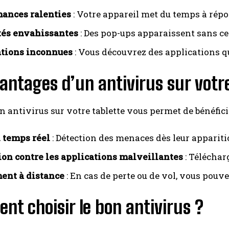
ances ralenties
: Votre appareil met du temps à rép
tés envahissantes
: Des pop-ups apparaissent sans ce
tions inconnues
: Vous découvrez des applications qu
antages d’un antivirus sur votr
un antivirus sur votre tablette vous permet de bénéfic
 temps réel
: Détection des menaces dès leur appariti
ion contre les applications malveillantes
: Téléchar
ent à distance
: En cas de perte ou de vol, vous pouv
t choisir le bon antivirus ?