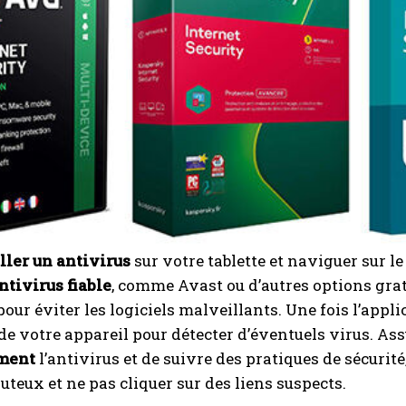
ller un antivirus
sur votre tablette et naviguer sur l
ntivirus fiable
, comme Avast ou d’autres options grat
our éviter les logiciels malveillants. Une fois l’appli
de votre appareil pour détecter d’éventuels virus. A
ment
l’antivirus et de suivre des pratiques de sécuri
outeux et ne pas cliquer sur des liens suspects.