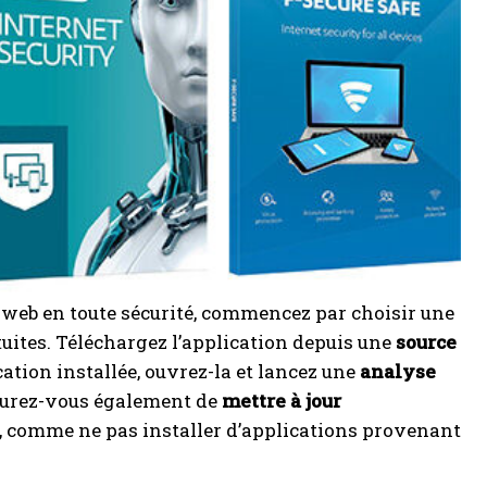
e web en toute sécurité, commencez par choisir une
uites. Téléchargez l’application depuis une
source
cation installée, ouvrez-la et lancez une
analyse
ssurez-vous également de
mettre à jour
té, comme ne pas installer d’applications provenant