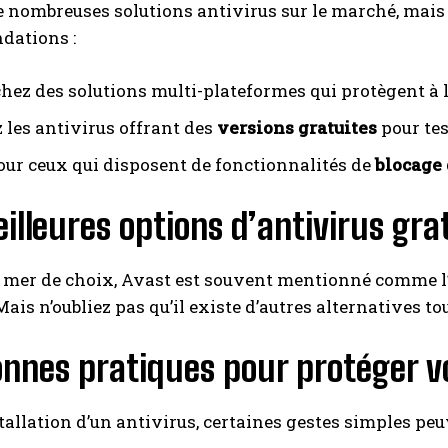
de nombreuses solutions antivirus sur le marché, mais
ations :
hez des solutions multi-plateformes qui protègent à l
 les antivirus offrant des
versions gratuites
pour test
our ceux qui disposent de fonctionnalités de
blocage 
illeures options d’antivirus gra
 mer de choix, Avast est souvent mentionné comme l’
 Mais n’oubliez pas qu’il existe d’autres alternatives tou
nnes pratiques pour protéger vo
stallation d’un antivirus, certaines gestes simples 