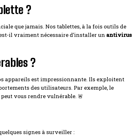
blette ?
ciale que jamais. Nos tablettes, à la fois outils de
 est-il vraiment nécessaire d’installer un
antivirus
érables ?
nos appareils est impressionnante. Ils exploitent
ortements des utilisateurs. Par exemple, le
 peut vous rendre vulnérable. 🚨
quelques signes à surveiller :