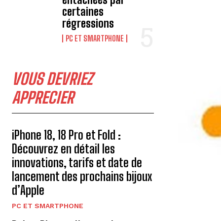
certaines
régressions
PC ET SMARTPHONE
VOUS DEVRIEZ
APPRECIER
iPhone 18, 18 Pro et Fold :
Découvrez en détail les
innovations, tarifs et date de
lancement des prochains bijoux
d’Apple
PC ET SMARTPHONE