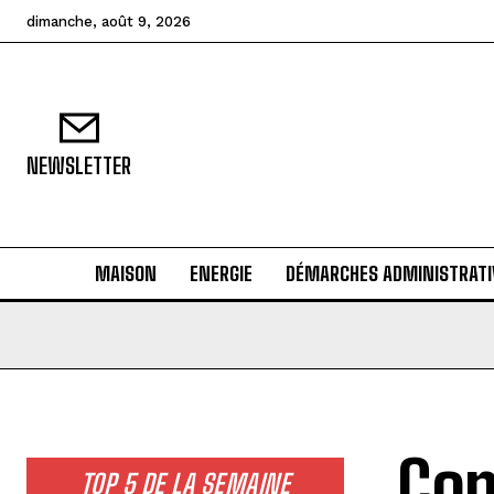
dimanche, août 9, 2026
NEWSLETTER
MAISON
ENERGIE
DÉMARCHES ADMINISTRATI
Com
TOP 5 DE LA SEMAINE