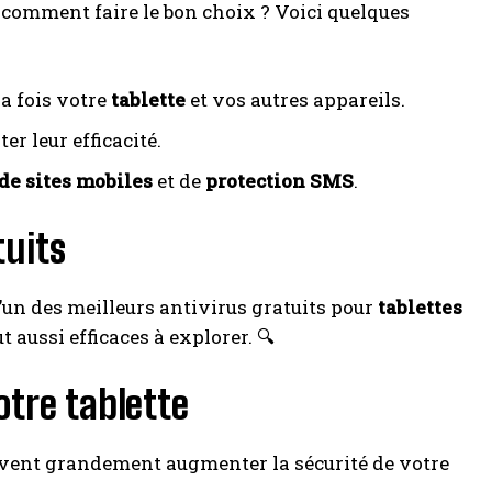
 comment faire le bon choix ? Voici quelques
a fois votre
tablette
et vos autres appareils.
er leur efficacité.
de sites mobiles
et de
protection SMS
.
tuits
un des meilleurs antivirus gratuits pour
tablettes
t aussi efficaces à explorer. 🔍
tre tablette
peuvent grandement augmenter la sécurité de votre