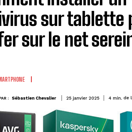
ivirus sur tablette
fer sur le net sere
SMARTPHONE
de 
Sébastien Chevalier
4
min.
25 janvier 2025
PAR :