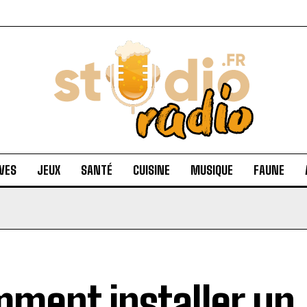
VES
JEUX
SANTÉ
CUISINE
MUSIQUE
FAUNE
ment installer un