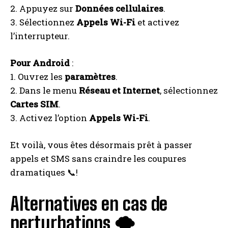
2. Appuyez sur
Données cellulaires
.
3. Sélectionnez
Appels Wi-Fi
et activez
l’interrupteur.
Pour Android
:
1. Ouvrez les
paramètres
.
2. Dans le menu
Réseau et Internet
, sélectionnez
Cartes SIM
.
3. Activez l’option
Appels Wi-Fi
.
Et voilà, vous êtes désormais prêt à passer
appels et SMS sans craindre les coupures
dramatiques 📞!
Alternatives en cas de
perturbations 🌪️