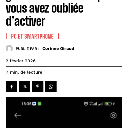
vous avez oubliée
d’activer
PC ET SMARTPHONE
Corinne Giraud
PUBLIÉ PAR :
2 février 2026
de lecture
7
min.