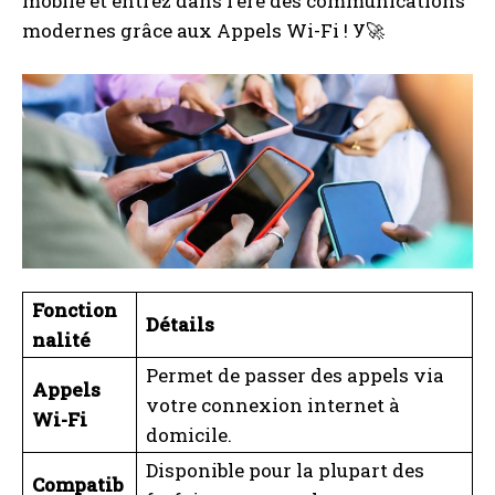
mobile et entrez dans l’ère des communications
modernes grâce aux Appels Wi-Fi ! У🚀
Fonction
Détails
nalité
Permet de passer des appels via
Appels
votre connexion internet à
Wi-Fi
domicile.
Disponible pour la plupart des
Compatib