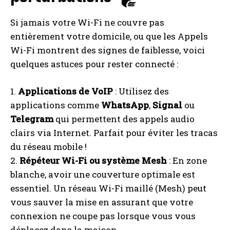
Si jamais votre Wi-Fi ne couvre pas
entièrement votre domicile, ou que les Appels
Wi-Fi montrent des signes de faiblesse, voici
quelques astuces pour rester connecté :
1.
Applications de VoIP
: Utilisez des
applications comme
WhatsApp
,
Signal
ou
Telegram
qui permettent des appels audio
clairs via Internet. Parfait pour éviter les tracas
du réseau mobile !
2.
Répéteur Wi-Fi ou système Mesh
: En zone
blanche, avoir une couverture optimale est
essentiel. Un réseau Wi-Fi maillé (Mesh) peut
vous sauver la mise en assurant que votre
connexion ne coupe pas lorsque vous vous
déplacez dans la maison.