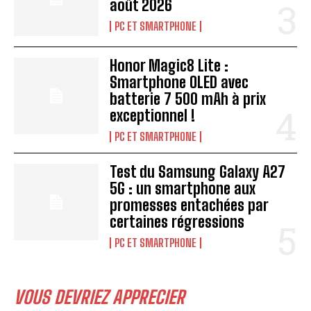
août 2026
PC ET SMARTPHONE
Honor Magic8 Lite :
Smartphone OLED avec
batterie 7 500 mAh à prix
exceptionnel !
PC ET SMARTPHONE
Test du Samsung Galaxy A27
5G : un smartphone aux
promesses entachées par
certaines régressions
PC ET SMARTPHONE
VOUS DEVRIEZ APPRECIER