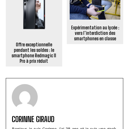
Expérimentation au lycée :
vers l’interdiction des
smartphones en classe
Offre exceptionnelle
pendant les soldes : le
smartphone Redmagic 11
Pro à prix réduit
CORINNE GIRAUD
Bonjour, je suis Corinne, j'ai 38 ans et je suis une geek