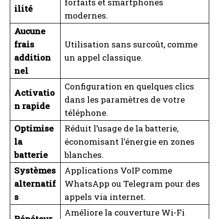
forfaits et smartphones
ilité
modernes.
Aucune
frais
Utilisation sans surcoût, comme
addition
un appel classique.
nel
Configuration en quelques clics
Activatio
dans les paramètres de votre
n rapide
téléphone.
Optimise
Réduit l’usage de la batterie,
la
économisant l’énergie en zones
batterie
blanches.
Systèmes
Applications VoIP comme
alternatif
WhatsApp ou Telegram pour des
s
appels via internet.
Améliore la couverture Wi-Fi
Répéteur