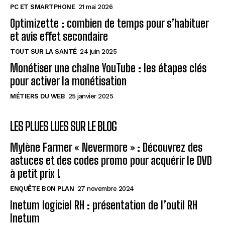
PC ET SMARTPHONE
21 mai 2026
Optimizette : combien de temps pour s’habituer
et avis effet secondaire
TOUT SUR LA SANTÉ
24 juin 2025
Monétiser une chaîne YouTube : les étapes clés
pour activer la monétisation
MÉTIERS DU WEB
25 janvier 2025
LES PLUES LUES SUR LE BLOG
Mylène Farmer « Nevermore » : Découvrez des
astuces et des codes promo pour acquérir le DVD
à petit prix !
ENQUÊTE BON PLAN
27 novembre 2024
Inetum logiciel RH : présentation de l’outil RH
Inetum