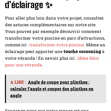
d’éclairage ✨
Pour aller plus loin dans votre projet, consultez
des astuces complémentaires sur notre site.
Vous pouvez par exemple découvrir comment
transformer votre piscine en parc d’attractions,
comme ici :
transformer votre piscine
. Même un
éclairage peut apporter une
touche cocooning
à
votre véranda ! En savoir plus ici :
Idées déco
pour une véranda
.
A LIRE :
Angle de coupe pour plinthes :
calculer l’angle et couper des plinthes en
angle
I WANT IN
Souvenez-vous que votre espace est une