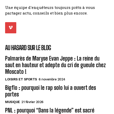
Une équipe d'enquêteurs toujours prêts à vous
partager actu, conseils et bien plus encore.
AU HASARD SUR LE BLOG
Palmarès de Maryse Evan Jeppe : La reine du
saut en hauteur et adepte du cri de gueule chez
Moscato !
LOISIRS ET SPORTS
6 novembre 2024
Bigflo : pourquoi le rap solo lui a ouvert des
portes
MUSIQUE
21 février 2026
PNL : pourquoi “Dans la légende” est sacré