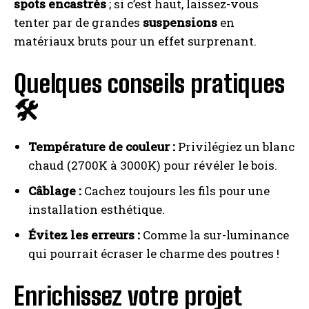
spots encastrés
; si c’est haut, laissez-vous
tenter par de grandes
suspensions
en
matériaux bruts pour un effet surprenant.
Quelques conseils pratiques
🛠️
Température de couleur :
Privilégiez un blanc
chaud (2700K à 3000K) pour révéler le bois.
Câblage :
Cachez toujours les fils pour une
installation esthétique.
Évitez les erreurs :
Comme la sur-luminance
qui pourrait écraser le charme des poutres !
Enrichissez votre projet