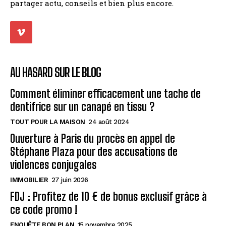
partager actu, conseils et bien plus encore.
AU HASARD SUR LE BLOG
Comment éliminer efficacement une tache de
dentifrice sur un canapé en tissu ?
TOUT POUR LA MAISON
24 août 2024
Ouverture à Paris du procès en appel de
Stéphane Plaza pour des accusations de
violences conjugales
IMMOBILIER
27 juin 2026
FDJ : Profitez de 10 € de bonus exclusif grâce à
ce code promo !
ENQUÊTE BON PLAN
15 novembre 2025