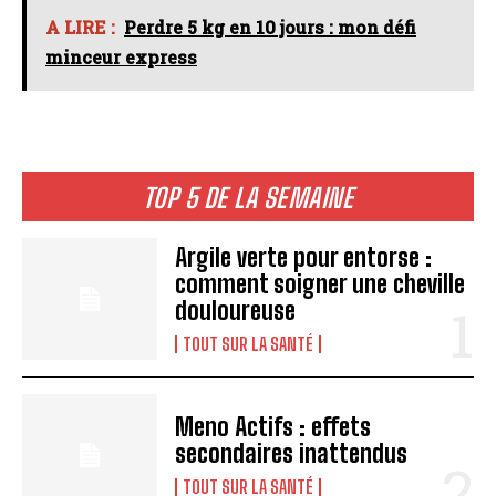
A LIRE :
Perdre 5 kg en 10 jours : mon défi
minceur express
TOP 5 DE LA SEMAINE
Argile verte pour entorse :
comment soigner une cheville
douloureuse
TOUT SUR LA SANTÉ
Meno Actifs : effets
secondaires inattendus
TOUT SUR LA SANTÉ
I WANT IN