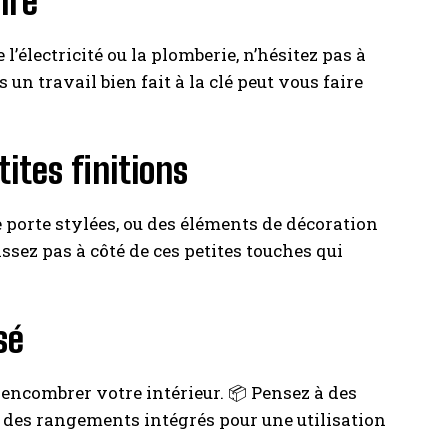
ire
l’électricité ou la plomberie, n’hésitez pas à
 un travail bien fait à la clé peut vous faire
ites finitions
e porte stylées, ou des éléments de décoration
sez pas à côté de ces petites touches qui
sé
sencombrer votre intérieur. 📦 Pensez à des
des rangements intégrés pour une utilisation