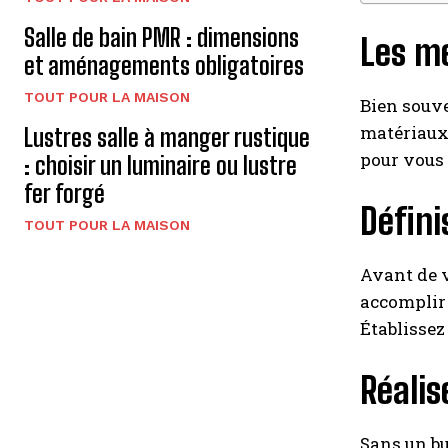
Salle de bain PMR : dimensions
Les me
et aménagements obligatoires
TOUT POUR LA MAISON
Bien souve
matériaux…
Lustres salle à manger rustique
pour vous 
: choisir un luminaire ou lustre
fer forgé
Défini
TOUT POUR LA MAISON
Avant de v
accomplir 
Établissez 
Réalis
Sans un bu