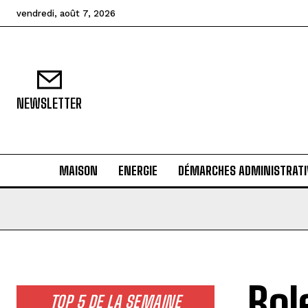
vendredi, août 7, 2026
NEWSLETTER
MAISON
ENERGIE
DÉMARCHES ADMINISTRATI
Bol
TOP 5 DE LA SEMAINE