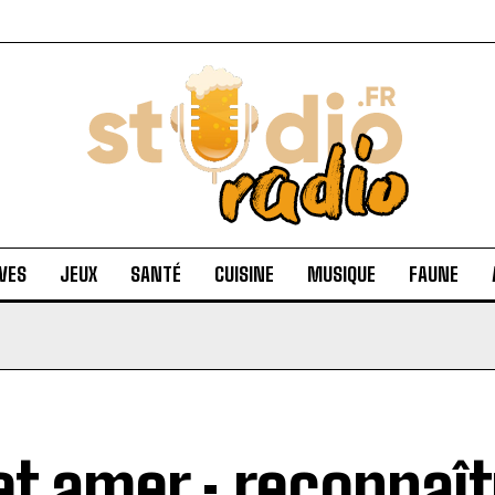
VES
JEUX
SANTÉ
CUISINE
MUSIQUE
FAUNE
et amer : reconnaît