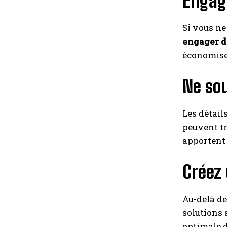
Engage
Si vous ne
engager d
économise
Ne sou
Les détail
peuvent tr
apportent 
Créez
Au-delà de
solutions 
optimale d