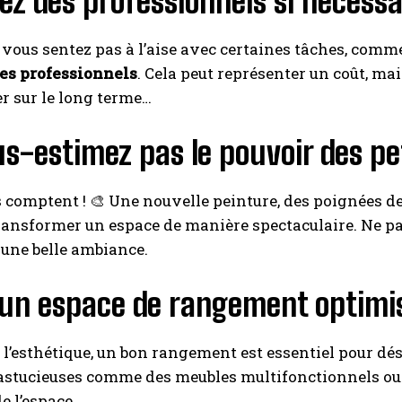
z des professionnels si nécessa
 vous sentez pas à l’aise avec certaines tâches, comme 
es professionnels
. Cela peut représenter un coût, mais
r sur le long terme…
s-estimez pas le pouvoir des pet
s comptent ! 🎨 Une nouvelle peinture, des poignées d
ansformer un espace de manière spectaculaire. Ne pas
une belle ambiance.
 un espace de rangement optimi
 l’esthétique, un bon rangement est essentiel pour dé
astucieuses comme des meubles multifonctionnels ou 
e l’espace.