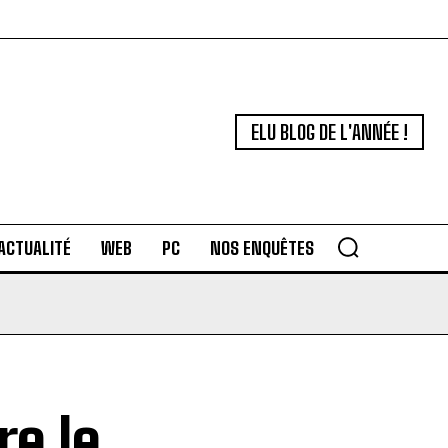
ELU BLOG DE L'ANNÉE !
ACTUALITÉ
WEB
PC
NOS ENQUÊTES
re le