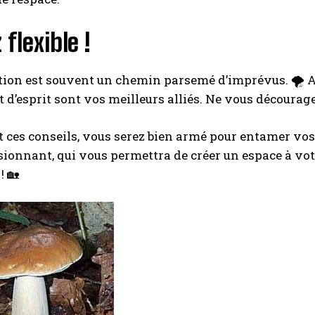
 flexible !
ion est souvent un chemin parsemé d’imprévus. 🌪️ Alor
t d’esprit sont vos meilleurs alliés. Ne vous décourag
 ces conseils, vous serez bien armé pour entamer vos
sionnant, qui vous permettra de créer un espace à vot
! 🏡