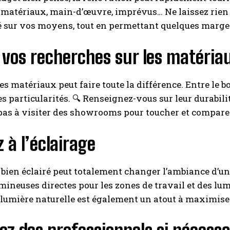
 matériaux, main-d’œuvre, imprévus… Ne laissez rien 
é sur vos moyens, tout en permettant quelques marges
 vos recherches sur les matéria
s matériaux peut faire toute la différence. Entre le boi
es particularités. 🔍 Renseignez-vous sur leur durabili
pas à visiter des showrooms pour toucher et compare
 à l’éclairage
bien éclairé peut totalement changer l’ambiance d’une 
mineuses directes pour les zones de travail et des lum
 lumière naturelle est également un atout à maximiser