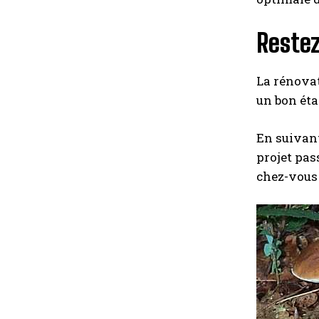
Restez
La rénovat
un bon éta
En suivant
projet pas
chez-vous 