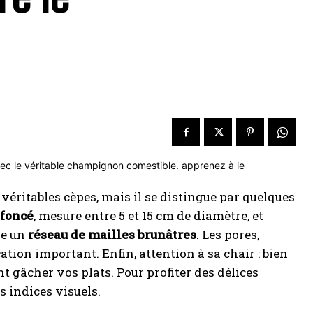
véritables cèpes, mais il se distingue par quelques
 foncé
, mesure entre 5 et 15 cm de diamètre, et
re un
réseau de mailles brunâtres
. Les pores,
cation important. Enfin, attention à sa chair : bien
nt gâcher vos plats. Pour profiter des délices
s indices visuels.