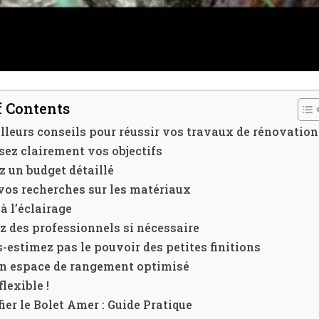
f Contents
lleurs conseils pour réussir vos travaux de rénovation
sez clairement vos objectifs
z un budget détaillé
vos recherches sur les matériaux
à l’éclairage
 des professionnels si nécessaire
-estimez pas le pouvoir des petites finitions
un espace de rangement optimisé
flexible !
fier le Bolet Amer : Guide Pratique