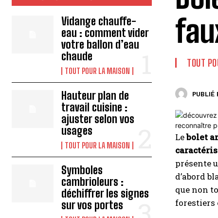
fau
Vidange chauffe-
eau : comment vider
votre ballon d’eau
chaude
TOUT PO
TOUT POUR LA MAISON
Hauteur plan de
PUBLIÉ 
travail cuisine :
ajuster selon vos
usages
Le
bolet 
TOUT POUR LA MAISON
caractéris
présente u
Symboles
d’abord b
cambrioleurs :
que non to
déchiffrer les signes
forestiers
sur vos portes