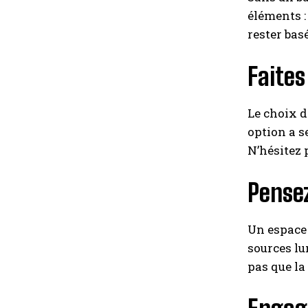
éléments :
rester bas
Faites
Le choix de
option a s
N’hésitez 
Pensez
Un espace 
sources lu
pas que la