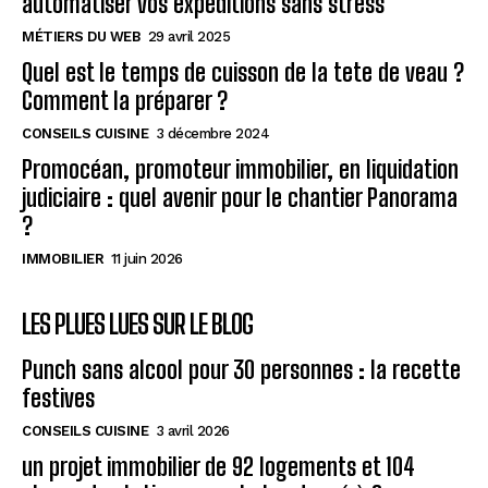
automatiser vos expéditions sans stress
MÉTIERS DU WEB
29 avril 2025
Quel est le temps de cuisson de la tete de veau ?
Comment la préparer ?
CONSEILS CUISINE
3 décembre 2024
Promocéan, promoteur immobilier, en liquidation
judiciaire : quel avenir pour le chantier Panorama
?
IMMOBILIER
11 juin 2026
LES PLUES LUES SUR LE BLOG
Punch sans alcool pour 30 personnes : la recette
festives
CONSEILS CUISINE
3 avril 2026
un projet immobilier de 92 logements et 104