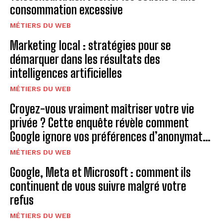
consommation excessive
MÉTIERS DU WEB
Marketing local : stratégies pour se
démarquer dans les résultats des
intelligences artificielles
MÉTIERS DU WEB
Croyez-vous vraiment maîtriser votre vie
privée ? Cette enquête révèle comment
Google ignore vos préférences d’anonymat…
MÉTIERS DU WEB
Google, Meta et Microsoft : comment ils
continuent de vous suivre malgré votre
refus
MÉTIERS DU WEB