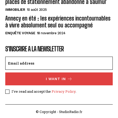
places de stationnement abandonné à Saumur
IMMOBILIER
10 août 2025
Annecy en été : les expériences incontournables
à vivre absolument seul ou accompagné
ENQUÊTE VOYAGE
18 novembre 2024
S'INSCRIRE A LA NEWSLETTER
I WANT IN
I've read and accept the
Privacy Policy
.
© Copyright - StudioRadio.fr