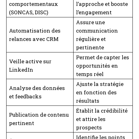
comportementaux
l’approche et booste
(SONCAS, DISC)
l’engagement
Assure une
Automatisation des
communication
relances avec CRM
régulière et
pertinente
Permet de capter les
Veille active sur
opportunités en
LinkedIn
temps réel
Ajuste la stratégie
Analyse des données
en fonction des
et feedbacks
résultats
Établit la crédibilité
Publication de contenu
et attire les
pertinent
prospects
Identifie les points