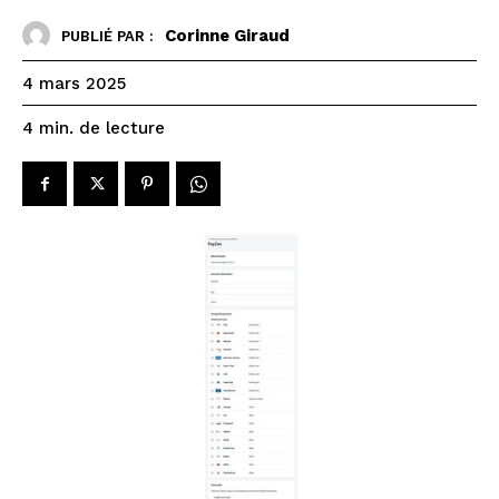
Corinne Giraud
PUBLIÉ PAR :
4 mars 2025
de lecture
4
min.