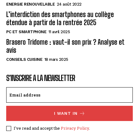
ENERGIE RENOUVELABLE
24 août 2022
L’interdiction des smartphones au collège
étendue à partir de la rentrée 2025
PC ET SMARTPHONE
11 avril 2025
Brasero Tridome : vaut-il son prix ? Analyse et
avis
CONSEILS CUISINE
18 mars 2025
S'INSCRIRE A LA NEWSLETTER
I WANT IN
I've read and accept the
Privacy Policy
.