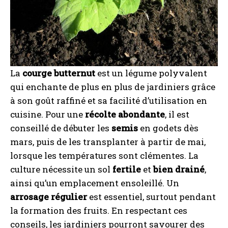
La
courge butternut
est un légume polyvalent
qui enchante de plus en plus de jardiniers grâce
à son goût raffiné et sa facilité d’utilisation en
cuisine. Pour une
récolte abondante
, il est
conseillé de débuter les
semis
en godets dès
mars, puis de les transplanter à partir de mai,
lorsque les températures sont clémentes. La
culture nécessite un sol
fertile
et
bien drainé
,
ainsi qu’un emplacement ensoleillé. Un
arrosage régulier
est essentiel, surtout pendant
la formation des fruits. En respectant ces
conseils, les jardiniers pourront savourer des