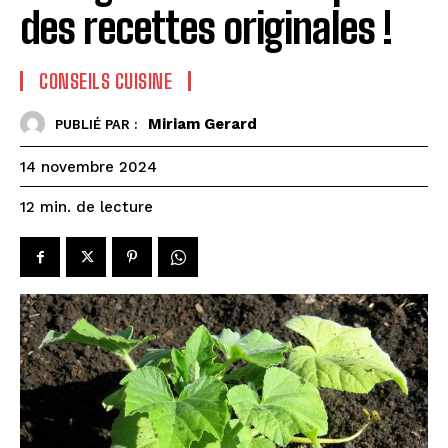
des recettes originales !
CONSEILS CUISINE
Miriam Gerard
PUBLIÉ PAR :
14 novembre 2024
de lecture
12
min.