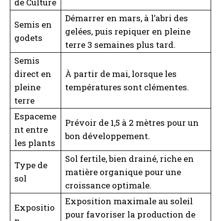
de Culture
Démarrer en mars, à l’abri des
Semis en
gelées, puis repiquer en pleine
godets
terre 3 semaines plus tard.
Semis
direct en
À partir de mai, lorsque les
pleine
températures sont clémentes.
terre
Espaceme
Prévoir de 1,5 à 2 mètres pour un
nt entre
bon développement.
les plants
Sol fertile, bien drainé, riche en
Type de
matière organique pour une
sol
croissance optimale.
Exposition maximale au soleil
Expositio
pour favoriser la production de
n