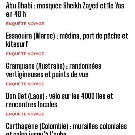
Abu Dhabi : mosquée Sheikh Zayed et île Yas
en 48 h
ENQUÊTE VOYAGE
Essaouira (Maroc) : médina, port de pêche et
kitesurf
ENQUÊTE VOYAGE
Grampians (Australie) : randonnées
vertigineuses et points de vue
ENQUÊTE VOYAGE
Don Det (Laos) : vélo sur les 4000 îles et
rencontres locales
ENQUÊTE VOYAGE
Carthagène (Colombie) : murailles coloniales
et salsa jusqu’à l’aube