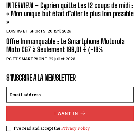
INTERVIEW – Cyprien quitte Les 12 coups de midi :
« Mon unique but était d’aller le plus loin possible
»
LOISIRS ET SPORTS
20 avril 2026
Offre Immanquable : Le Smartphone Motorola
Moto G67 à Seulement 199,01 € (-18%
PC ET SMARTPHONE
22 juillet 2026
S'INSCRIRE A LA NEWSLETTER
I WANT IN
I've read and accept the
Privacy Policy
.