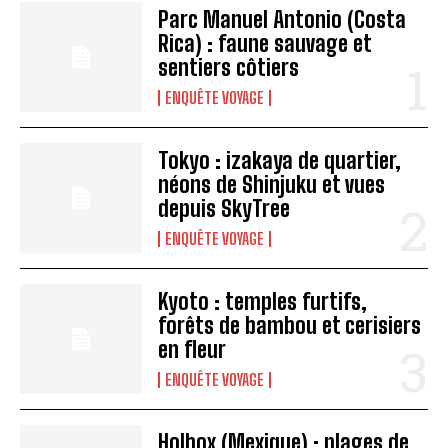
Parc Manuel Antonio (Costa
Rica) : faune sauvage et
sentiers côtiers
ENQUÊTE VOYAGE
Tokyo : izakaya de quartier,
néons de Shinjuku et vues
depuis SkyTree
ENQUÊTE VOYAGE
Kyoto : temples furtifs,
forêts de bambou et cerisiers
en fleur
ENQUÊTE VOYAGE
Holbox (Mexique) : plages de