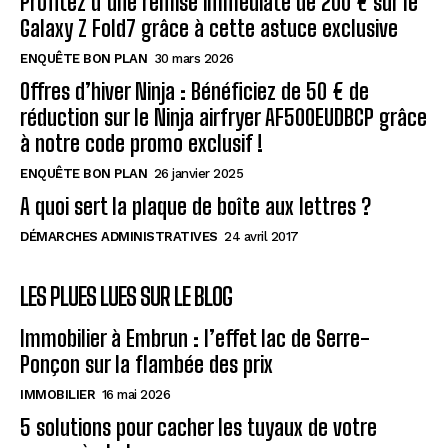
Profitez d’une remise immédiate de 200 € sur le
Galaxy Z Fold7 grâce à cette astuce exclusive
ENQUÊTE BON PLAN
30 mars 2026
Offres d’hiver Ninja : Bénéficiez de 50 € de
réduction sur le Ninja airfryer AF500EUDBCP grâce
à notre code promo exclusif !
ENQUÊTE BON PLAN
26 janvier 2025
A quoi sert la plaque de boîte aux lettres ?
DÉMARCHES ADMINISTRATIVES
24 avril 2017
LES PLUES LUES SUR LE BLOG
Immobilier à Embrun : l’effet lac de Serre-
Ponçon sur la flambée des prix
IMMOBILIER
16 mai 2026
5 solutions pour cacher les tuyaux de votre