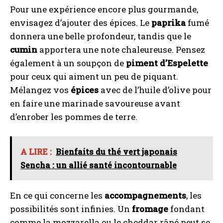
Pour une expérience encore plus gourmande,
envisagez d’ajouter des épices. Le
paprika
fumé
donnera une belle profondeur, tandis que le
cumin
apportera une note chaleureuse. Pensez
également à un soupçon de
piment d’Espelette
pour ceux qui aiment un peu de piquant.
Mélangez vos
épices
avec de l’huile d’olive pour
en faire une marinade savoureuse avant
d’enrober les pommes de terre.
A LIRE :
Bienfaits du thé vert japonais
Sencha : un allié santé incontournable
En ce qui concerne les
accompagnements
, les
possibilités sont infinies. Un
fromage
fondant
comme la mozzarella ou le cheddar râpé peut se