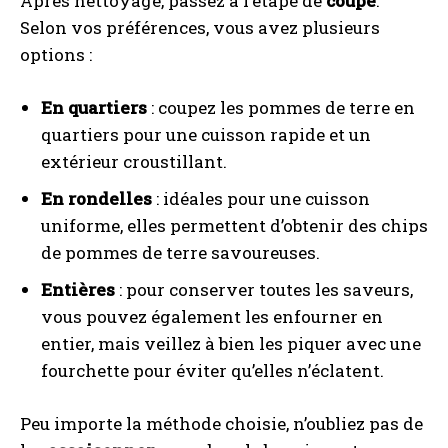
Après nettoyage, passez à l’étape de
coupe
.
Selon vos préférences, vous avez plusieurs
options :
En quartiers
: coupez les pommes de terre en
quartiers pour une cuisson rapide et un
extérieur croustillant.
En rondelles
: idéales pour une cuisson
uniforme, elles permettent d’obtenir des chips
de pommes de terre savoureuses.
Entières
: pour conserver toutes les saveurs,
vous pouvez également les enfourner en
entier, mais veillez à bien les piquer avec une
fourchette pour éviter qu’elles n’éclatent.
Peu importe la méthode choisie, n’oubliez pas de