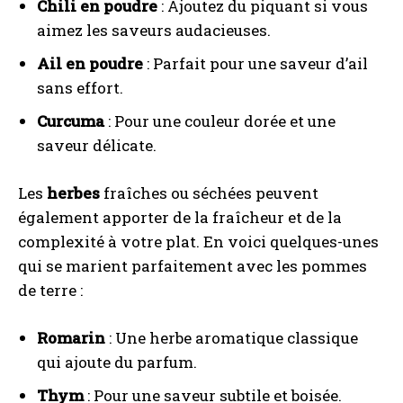
Chili en poudre
: Ajoutez du piquant si vous
aimez les saveurs audacieuses.
Ail en poudre
: Parfait pour une saveur d’ail
sans effort.
Curcuma
: Pour une couleur dorée et une
saveur délicate.
Les
herbes
fraîches ou séchées peuvent
également apporter de la fraîcheur et de la
complexité à votre plat. En voici quelques-unes
qui se marient parfaitement avec les pommes
de terre :
Romarin
: Une herbe aromatique classique
qui ajoute du parfum.
Thym
: Pour une saveur subtile et boisée.