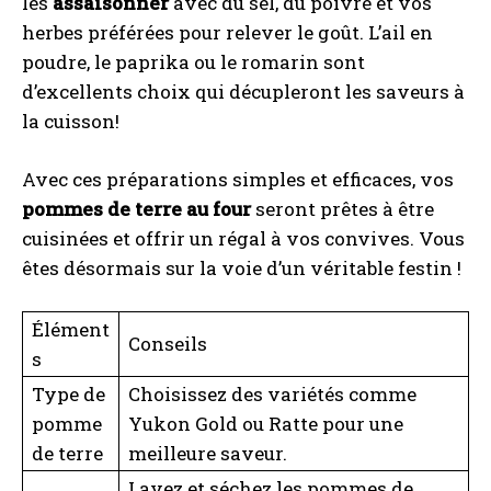
les
assaisonner
avec du sel, du poivre et vos
herbes préférées pour relever le goût. L’ail en
poudre, le paprika ou le romarin sont
d’excellents choix qui décupleront les saveurs à
la cuisson!
Avec ces préparations simples et efficaces, vos
pommes de terre au four
seront prêtes à être
cuisinées et offrir un régal à vos convives. Vous
êtes désormais sur la voie d’un véritable festin !
Élément
Conseils
s
Type de
Choisissez des variétés comme
pomme
Yukon Gold ou Ratte pour une
de terre
meilleure saveur.
Lavez et séchez les pommes de