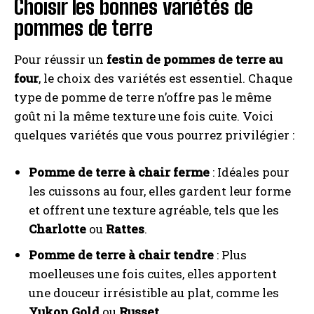
Choisir les bonnes variétés de
pommes de terre
Pour réussir un
festin de pommes de terre au
four
, le choix des variétés est essentiel. Chaque
type de pomme de terre n’offre pas le même
goût ni la même texture une fois cuite. Voici
quelques variétés que vous pourrez privilégier :
Pomme de terre à chair ferme
: Idéales pour
les cuissons au four, elles gardent leur forme
et offrent une texture agréable, tels que les
Charlotte
ou
Rattes
.
Pomme de terre à chair tendre
: Plus
moelleuses une fois cuites, elles apportent
une douceur irrésistible au plat, comme les
Yukon Gold
ou
Russet
.