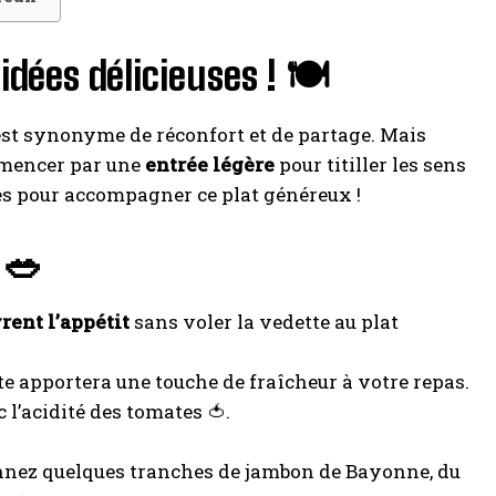
idées délicieuses ! 🍽️
 est synonyme de réconfort et de partage. Mais
ommencer par une
entrée légère
pour titiller les sens
 pour accompagner ce plat généreux !
 🥗
rent l’appétit
sans voler la vedette au plat
ette apportera une touche de fraîcheur à votre repas.
l’acidité des tomates 🍅.
onnez quelques tranches de jambon de Bayonne, du