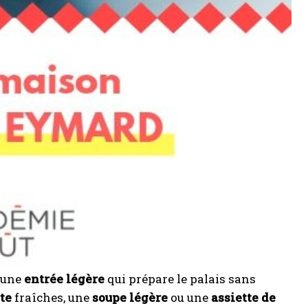
c une
entrée légère
qui prépare le palais sans
te
fraîches, une
soupe légère
ou une
assiette de