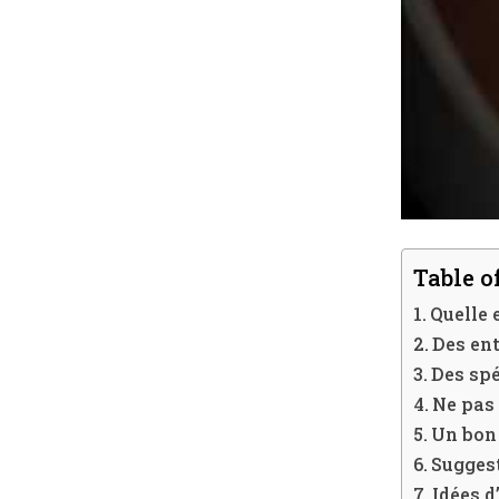
Table o
Quelle 
Des ent
Des spé
Ne pas 
Un bon 
Suggest
Idées 