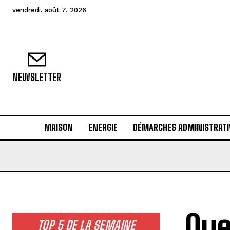
vendredi, août 7, 2026
NEWSLETTER
MAISON
ENERGIE
DÉMARCHES ADMINISTRATI
Que
TOP 5 DE LA SEMAINE