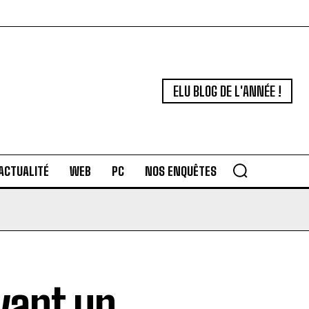
ELU BLOG DE L'ANNÉE !
ACTUALITÉ
WEB
PC
NOS ENQUÊTES
vant un