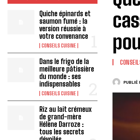
cas
Quiche épinards et
saumon fumé : la
version réussie à
pou
votre convenance
CONSEILS CUISINE
Dans le frigo de la
CONSEIL
meilleure pâtissière
du monde : ses
indispensables
PUBLIÉ 
CONSEILS CUISINE
Riz au lait crémeux
de grand-mère
Hélène Darroze :
tous les secrets
dévoilés