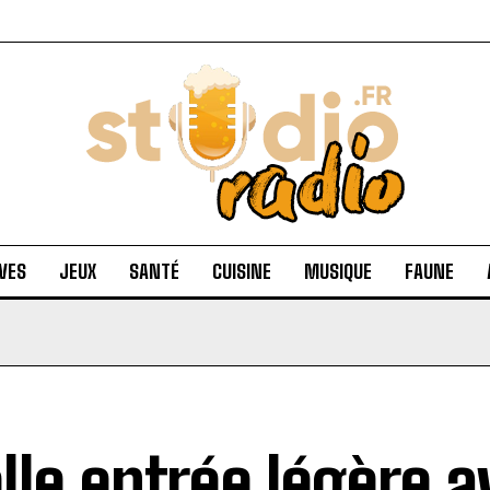
VES
JEUX
SANTÉ
CUISINE
MUSIQUE
FAUNE
lle entrée légère a