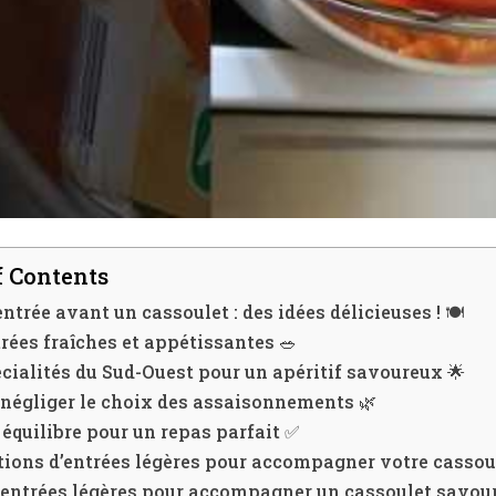
f Contents
entrée avant un cassoulet : des idées délicieuses ! 🍽️
rées fraîches et appétissantes 🥗
cialités du Sud-Ouest pour un apéritif savoureux 🌟
négliger le choix des assaisonnements 🌿
équilibre pour un repas parfait ✅
ions d’entrées légères pour accompagner votre cassou
d’entrées légères pour accompagner un cassoulet savou