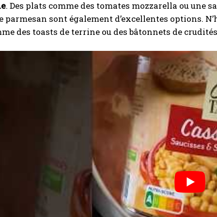
ie
. Des plats comme des tomates mozzarella ou une sa
 parmesan sont également d’excellentes options. N’hé
mme des toasts de terrine ou des bâtonnets de crudités