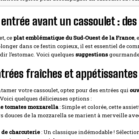
 entrée avant un cassoulet : des 
et, ce
plat emblématique du Sud-Ouest de la France
,
longer dans ce festin copieux, il est essentiel de c
dir l’estomac. Voici quelques
suggestions
gourmandes
trées fraîches et appétissantes
tamer votre cassoulet, optez pour des entrées qui
ouv
 Voici quelques délicieuses options :
de tomates mozzarella
: Simple et colorée, cette assi
s douces de la mozzarella se marient à merveille avec 
 de charcuterie
: Un classique indémodable ! Sélecti