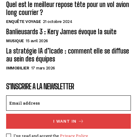
Quel est le meilleur repose tête pour un vol avion
long courrier ?
ENQUÊTE VOYAGE
21 octobre 2024
Banlieusards 3 : Kery James évoque la suite
MUSIQUE
15 avril 2026
La stratégie IA d’Icade : comment elle se diffuse
au sein des équipes
IMMOBILIER
17 mars 2026
S'INSCRIRE A LA NEWSLETTER
I WANT IN
I've read and accept the
Privacy Policy
.