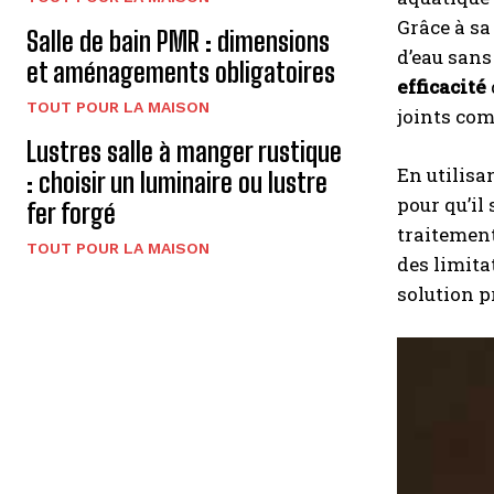
Grâce à sa
Salle de bain PMR : dimensions
d’eau sans
et aménagements obligatoires
efficacité
TOUT POUR LA MAISON
joints co
Lustres salle à manger rustique
En utilisa
: choisir un luminaire ou lustre
pour qu’il
fer forgé
traitement
TOUT POUR LA MAISON
des limita
solution p