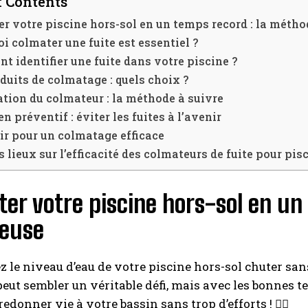
f Contents
r votre piscine hors-sol en un temps record : la méth
i colmater une fuite est essentiel ?
 identifier une fuite dans votre piscine ?
duits de colmatage : quels choix ?
tion du colmateur : la méthode à suivre
en préventif : éviter les fuites à l’avenir
ir pour un colmatage efficace
s lieux sur l’efficacité des colmateurs de fuite pour pis
er votre piscine hors-sol en un
ieuse
 le niveau d’eau de votre piscine hors-sol chuter san
eut sembler un véritable défi, mais avec les bonnes t
donner vie à votre bassin sans trop d’efforts ! 🏊‍♂️