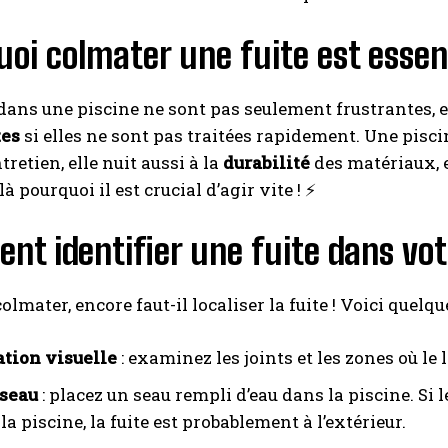
oi colmater une fuite est essent
 dans une piscine ne sont pas seulement frustrantes,
tes
si elles ne sont pas traitées rapidement. Une piscin
tretien, elle nuit aussi à la
durabilité
des matériaux, 
à pourquoi il est crucial d’agir vite ! ⚡️
t identifier une fuite dans vot
lmater, encore faut-il localiser la fuite ! Voici quelqu
tion visuelle
: examinez les joints et les zones où le 
 seau
: placez un seau rempli d’eau dans la piscine. Si 
 la piscine, la fuite est probablement à l’extérieur.