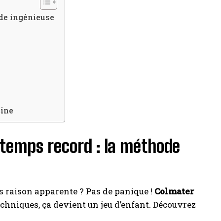
ode ingénieuse
cine
 temps record : la méthode
s raison apparente ? Pas de panique !
Colmater
echniques, ça devient un jeu d’enfant. Découvrez