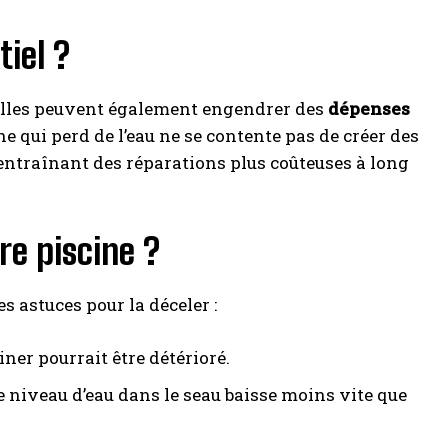
iel ?
 elles peuvent également engendrer des
dépenses
e qui perd de l’eau ne se contente pas de créer des
entraînant des réparations plus coûteuses à long
re piscine ?
es astuces pour la déceler :
liner pourrait être détérioré.
le niveau d’eau dans le seau baisse moins vite que