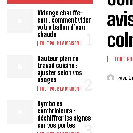
avi
Vidange chauffe-
eau : comment vider
votre ballon d’eau
col
chaude
TOUT POUR LA MAISON
Hauteur plan de
TOUT PO
travail cuisine :
ajuster selon vos
usages
PUBLIÉ 
TOUT POUR LA MAISON
Symboles
cambrioleurs :
déchiffrer les signes
sur vos portes