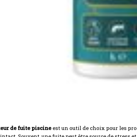
eur de fuite piscine
est un outil de choix pour les pr
ntact. Souvent, une fuite peut être source de stress et 