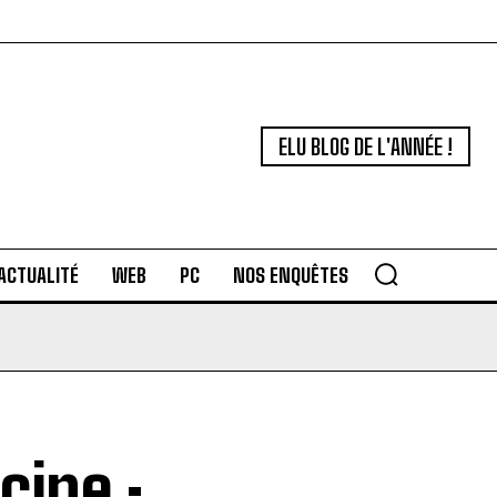
ELU BLOG DE L'ANNÉE !
ACTUALITÉ
WEB
PC
NOS ENQUÊTES
cine :