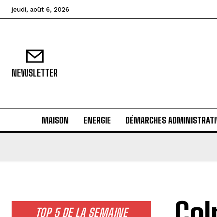
jeudi, août 6, 2026
NEWSLETTER
MAISON
ENERGIE
DÉMARCHES ADMINISTRATI
Col
TOP 5 DE LA SEMAINE