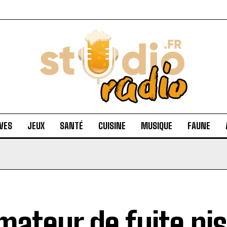
VES
JEUX
SANTÉ
CUISINE
MUSIQUE
FAUNE
mateur de fuite pis