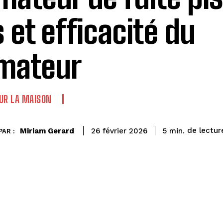
s et efficacité du
mateur
UR LA MAISON
de lectur
Miriam Gerard
5
min.
26 février 2026
PAR :