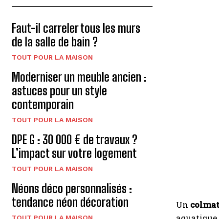
Faut-il carreler tous les murs
de la salle de bain ?
TOUT POUR LA MAISON
Moderniser un meuble ancien :
astuces pour un style
contemporain
TOUT POUR LA MAISON
DPE G : 30 000 € de travaux ?
L’impact sur votre logement
TOUT POUR LA MAISON
Néons déco personnalisés :
tendance néon décoration
Un
colmat
aquatique i
TOUT POUR LA MAISON