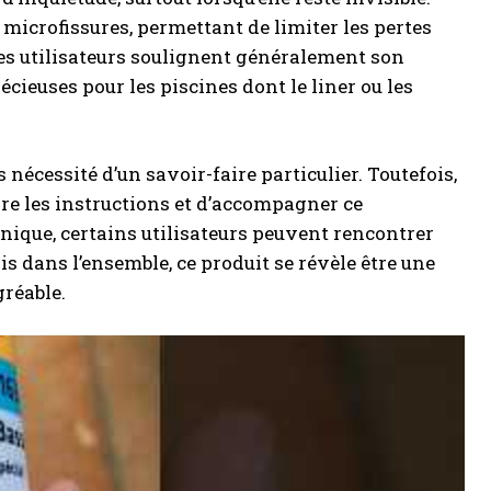
 microfissures, permettant de limiter les pertes
 des utilisateurs soulignent généralement son
cieuses pour les piscines dont le liner ou les
 nécessité d’un savoir-faire particulier. Toutefois,
vre les instructions et d’accompagner ce
unique, certains utilisateurs peuvent rencontrer
s dans l’ensemble, ce produit se révèle être une
gréable.