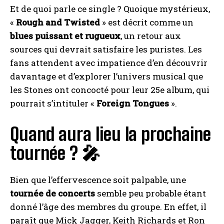
Et de quoi parle ce single ? Quoique mystérieux,
«
Rough and Twisted
» est décrit comme un
blues puissant et rugueux
, un retour aux
sources qui devrait satisfaire les puristes. Les
fans attendent avec impatience d’en découvrir
davantage et d’explorer l’univers musical que
les Stones ont concocté pour leur 25e album, qui
pourrait s’intituler «
Foreign Tongues
».
Quand aura lieu la prochaine
tournée ? 🎤
Bien que l’effervescence soit palpable, une
tournée de concerts
semble peu probable étant
donné l’âge des membres du groupe. En effet, il
paraît que Mick Jagger, Keith Richards et Ron