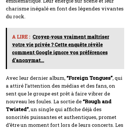
emblématique. Leur énergie sur scène et leur
charisme inégalé en font des légendes vivantes
du rock.
A LIRE :
Croyez-vous vraiment maîtriser
votre vie privée ? Cette enquête révèle
comment Google ignore vos préférences
d'anonymat...
Avec leur dernier album,
“Foreign Tongues”
, qui
a attiré l’attention des médias et des fans, on
sent que le groupe est prêt à faire vibrer de
nouveau les foules. La sortie de
“Rough and
Twisted”
, un single qui affiche déjà des
sonorités puissantes et authentiques, promet
d’être un moment fort lors de leurs concerts. Les