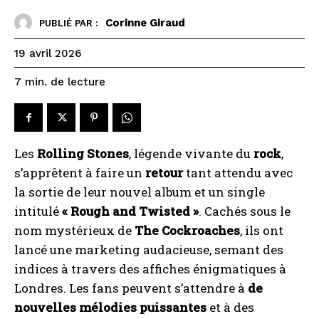
Corinne Giraud
PUBLIÉ PAR :
19 avril 2026
de lecture
7
min.
Les
Rolling Stones
, légende vivante du
rock
,
s’apprêtent à faire un
retour
tant attendu avec
la sortie de leur nouvel album et un single
intitulé
« Rough and Twisted »
. Cachés sous le
nom mystérieux de
The Cockroaches
, ils ont
lancé une marketing audacieuse, semant des
indices à travers des affiches énigmatiques à
Londres. Les fans peuvent s’attendre à
de
nouvelles mélodies puissantes
et à des